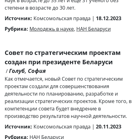
наук в возрасте до 35 лет и еще 31 ученого без
степени в возрасте до 30 лет.
Источник:
Комсомольская правда |
18.12.2023
Рубрика:
Молодежь в науке
,
НАН Беларуси
Совет по стратегическим проектам
создан при президенте Беларуси
Голуб, София
/
Как отмечается, новый Совет по стратегическим
проектам создали для совершенствования
деятельности по планированию, разработке и
реализации стратегических проектов. Кроме того, в
компетенции совета будет внедрение в
производство результатов научной деятельности.
Источник:
Комсомольская правда |
20.11.2023
Рубрика:
НАН Беларуси