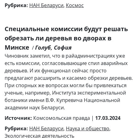
Рубрика:
НАН Беларуси
,
Космос
Специальные комиссии будут решать
обрезать ли деревья во дворах в
Минске
Голуб, София
/
Чиновник заметил, что в райадминистрациях уже
есть комиссии, согласовывающие спил аварийных
деревьев. И их функционал сейчас просто
предлагают расширить и касаемо обрезки деревьев.
При спорных же вопросах могли бы привлекаться
ученые, например, Института экспериментальной
ботаники имени В.Ф. Купревича Национальной
академии наук Беларуси.
Источник:
Комсомольская правда |
17.03.2024
Рубрика:
НАН Беларуси
,
Наука и общество
,
Экологическая деятельность