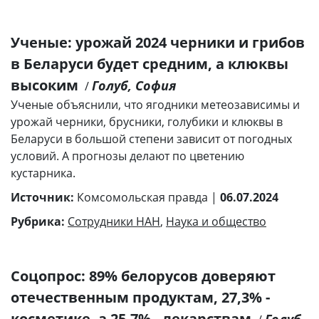
Ученые: урожай 2024 черники и грибов
в Беларуси будет средним, а клюквы
высоким
Голуб, София
/
Ученые объяснили, что ягодники метеозависимы и
урожай черники, брусники, голубики и клюквы в
Беларуси в большой степени зависит от погодных
условий. А прогнозы делают по цветению
кустарника.
Источник:
Комсомольская правда |
06.07.2024
Рубрика:
Сотрудники НАН
,
Наука и общество
Соцопрос: 89% белорусов доверяют
отечественным продуктам, 27,3% -
косметике, а 25,7% - лекарствам