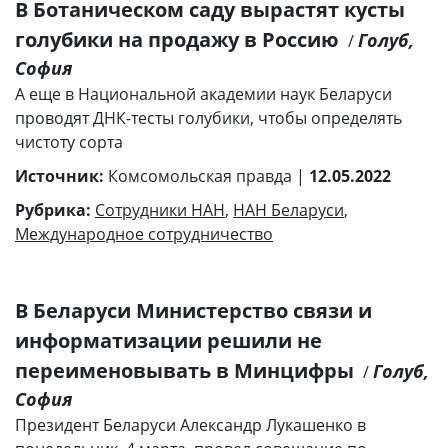
В Ботаническом саду вырастят кусты
голубики на продажу в Россию
Голуб,
/
София
А еще в Национальной академии наук Беларуси
проводят ДНК-тесты голубики, чтобы определять
чистоту сорта
Источник:
Комсомольская правда |
12.05.2022
Рубрика:
Сотрудники НАН
,
НАН Беларуси
,
Международное сотрудничество
В Беларуси Министерство связи и
информатизации решили не
переименовывать в Минцифры
Голуб,
/
София
Президент Беларуси Александр Лукашенко в