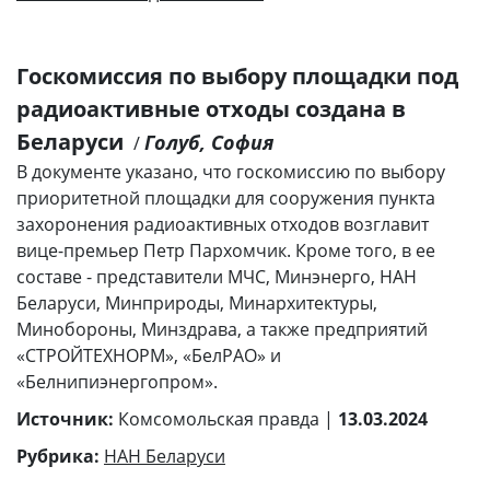
Госкомиссия по выбору площадки под
радиоактивные отходы создана в
Беларуси
Голуб, София
/
В документе указано, что госкомиссию по выбору
приоритетной площадки для сооружения пункта
захоронения радиоактивных отходов возглавит
вице-премьер Петр Пархомчик. Кроме того, в ее
составе - представители МЧС, Минэнерго, НАН
Беларуси, Минприроды, Минархитектуры,
Минобороны, Минздрава, а также предприятий
«СТРОЙТЕХНОРМ», «БелРАО» и
«Белнипиэнергопром».
Источник:
Комсомольская правда |
13.03.2024
Рубрика:
НАН Беларуси