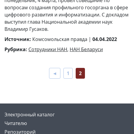
понедельник, 4 марта, провел совещание по
вопросам создания профильного госоргана в сфере
цифрового развития и информатизации. С докладом
выступил глава Национальной академии наук
Владимир Гусаков.
Источник:
Комсомольская правда |
04.04.2022
Рубрика:
Сотрудники НАН
,
НАН Беларуси
◄
1
2
Электронный каталог
Читателю
Репозиторий