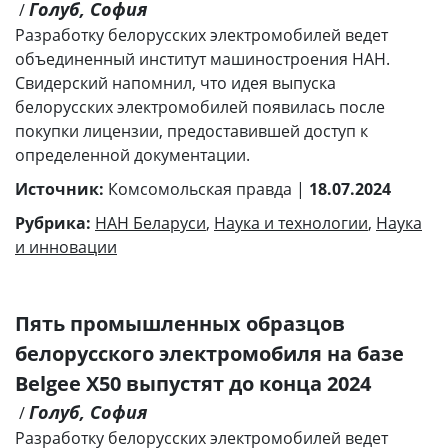
Голуб, София
/
Разработку белорусских электромобилей ведет
объединенный институт машиностроения НАН.
Свидерский напомнил, что идея выпуска
белорусских электромобилей появилась после
покупки лицензии, предоставившей доступ к
определенной документации.
Источник:
Комсомольская правда |
18.07.2024
Рубрика:
НАН Беларуси
,
Наука и технологии
,
Наука
и инновации
Пять промышленных образцов
белорусского электромобиля на базе
Belgee X50 выпустят до конца 2024
Голуб, София
/
Разработку белорусских электромобилей ведет