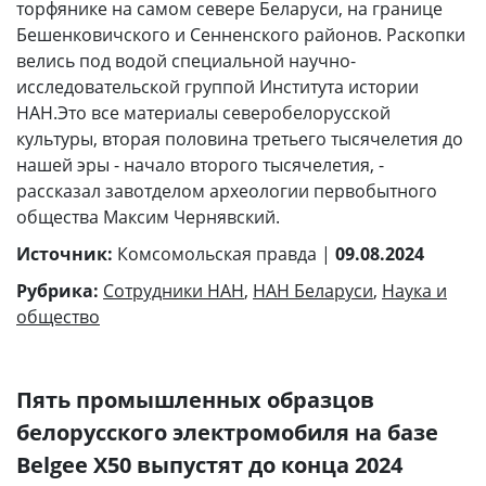
торфянике на самом севере Беларуси, на границе
Бешенковичского и Сенненского районов. Раскопки
велись под водой специальной научно-
исследовательской группой Института истории
НАН.Это все материалы северобелорусской
культуры, вторая половина третьего тысячелетия до
нашей эры - начало второго тысячелетия, -
рассказал завотделом археологии первобытного
общества Максим Чернявский.
Источник:
Комсомольская правда |
09.08.2024
Рубрика:
Сотрудники НАН
,
НАН Беларуси
,
Наука и
общество
Пять промышленных образцов
белорусского электромобиля на базе
Belgee X50 выпустят до конца 2024