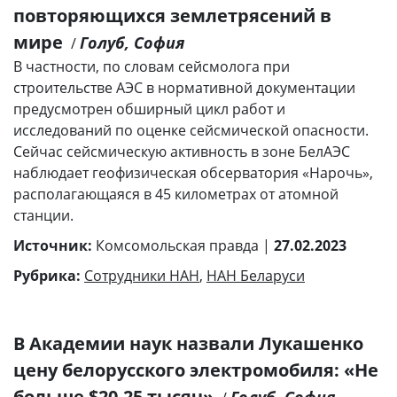
повторяющихся землетрясений в
мире
Голуб, София
/
В частности, по словам сейсмолога при
строительстве АЭС в нормативной документации
предусмотрен обширный цикл работ и
исследований по оценке сейсмической опасности.
Сейчас сейсмическую активность в зоне БелАЭС
наблюдает геофизическая обсерватория «Нарочь»,
располагающаяся в 45 километрах от атомной
станции.
Источник:
Комсомольская правда |
27.02.2023
Рубрика:
Сотрудники НАН
,
НАН Беларуси
В Академии наук назвали Лукашенко
цену белорусского электромобиля: «Не
больше $20-25 тысяч»