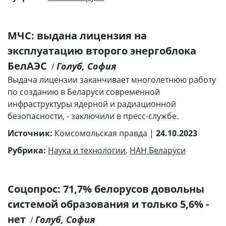
МЧС: выдана лицензия на
эксплуатацию второго энергоблока
БелАЭС
Голуб, София
/
Выдача лицензии заканчивает многолетнюю работу
по созданию в Беларуси современной
инфраструктуры ядерной и радиационной
безопасности, - заключили в пресс-службе.
Источник:
Комсомольская правда |
24.10.2023
Рубрика:
Наука и технологии
,
НАН Беларуси
Соцопрос: 71,7% белорусов довольны
системой образования и только 5,6% -
нет
Голуб, София
/