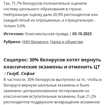
Так, 71,7% белорусов положительно оценили
систему школьного образования в стране.
Нейтральную оценку дали 20,9% респондентов или
каждый пятый из опрошенных, а отрицательную -
только 5,6%.
Источник:
Комсомольская правда |
03.10.2023
Рубрика:
НАН Беларуси
,
Наука и общество
Соцопрос: 30% белорусов хотят вернуть
классические экзамены и отменить ЦТ
Голуб, София
/
В частности, 30% белорусов выступили за то, чтобы в
Беларуси вернули школьные экзамены и было
заменено централизованное тестирование на
классические вступительные экзамены. Еще 21,2%
респондентов поддержали возвращение экзаменов