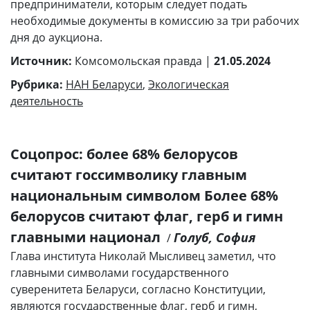
предприниматели, которым следует подать
необходимые документы в комиссию за три рабочих
дня до аукциона.
Источник:
Комсомольская правда |
21.05.2024
Рубрика:
НАН Беларуси
,
Экологическая
деятельность
Соцопрос: более 68% белорусов
считают госсимволику главным
национальным символом Более 68%
белорусов считают флаг, герб и гимн
главными национал
Голуб, София
/
Глава института Николай Мысливец заметил, что
главными символами государственного
суверенитета Беларуси, согласно Конституции,
являются государственные флаг, герб и гимн,