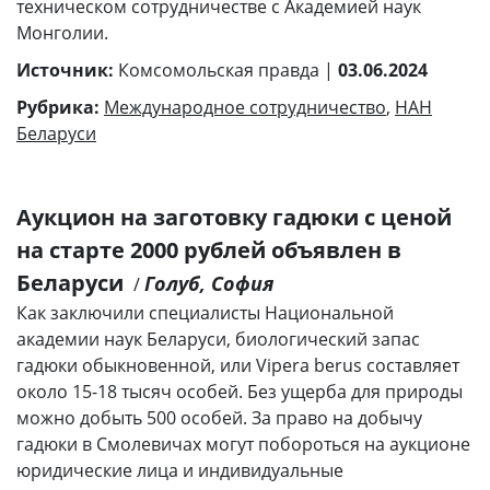
техническом сотрудничестве с Академией наук
Монголии.
Источник:
Комсомольская правда |
03.06.2024
Рубрика:
Международное сотрудничество
,
НАН
Беларуси
Аукцион на заготовку гадюки с ценой
на старте 2000 рублей объявлен в
Беларуси
Голуб, София
/
Как заключили специалисты Национальной
академии наук Беларуси, биологический запас
гадюки обыкновенной, или Vipera berus составляет
около 15-18 тысяч особей. Без ущерба для природы
можно добыть 500 особей. За право на добычу
гадюки в Смолевичах могут побороться на аукционе
юридические лица и индивидуальные