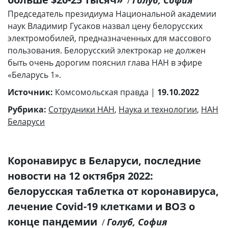
Голуб, София
/
Председатель президиума Национальной академии
наук Владимир Гусаков назвал цену белорусских
электромобилей, предназначенных для массового
пользования. Белорусский электрокар не должен
быть очень дорогим пояснил глава НАН в эфире
«Беларусь 1».
Источник:
Комсомольская правда |
19.10.2022
Рубрика:
Сотрудники НАН
,
Наука и технологии
,
НАН
Беларуси
Коронавирус в Беларуси, последние
новости на 12 октября 2022:
белорусская таблетка от коронавируса,
лечение Covid-19 клетками и ВОЗ о
конце пандемии
Голуб, София
/