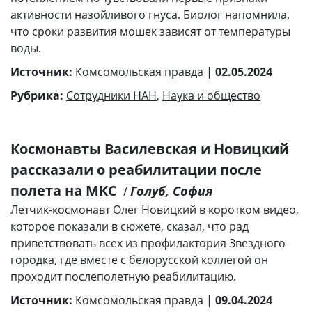
активности назойливого гнуса. Биолог напомнила,
что сроки развития мошек зависят от температуры
воды.
Источник:
Комсомольская правда |
02.05.2024
Рубрика:
Сотрудники НАН
,
Наука и общество
Космонавты Василевская и Новицкий
рассказали о реабилитации после
полета на МКС
Голуб, София
/
Летчик-космонавт Олег Новицкий в коротком видео,
которое показали в сюжете, сказал, что рад
приветствовать всех из профилактория Звездного
городка, где вместе с белорусской коллегой он
проходит послеполетную реабилитацию.
Источник:
Комсомольская правда |
09.04.2024