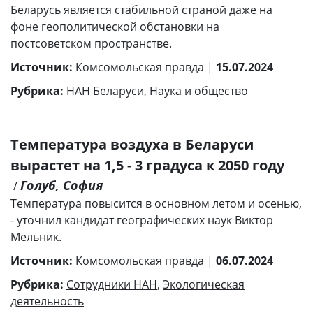
Беларусь является стабильной страной даже на
фоне геополитической обстановки на
постсоветском пространстве.
Источник:
Комсомольская правда |
15.07.2024
Рубрика:
НАН Беларуси
,
Наука и общество
Температура воздуха в Беларуси
вырастет на 1,5 - 3 градуса к 2050 году
Голуб, София
/
Температура повысится в основном летом и осенью,
- уточнил кандидат географических наук Виктор
Мельник.
Источник:
Комсомольская правда |
06.07.2024
Рубрика:
Сотрудники НАН
,
Экологическая
деятельность