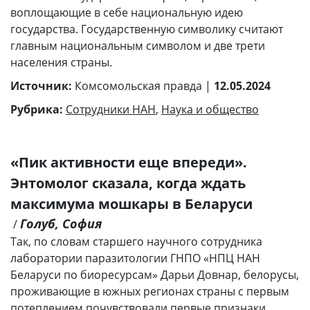
воплощающие в себе национальную идею
государства. Государственную символику считают
главным национальным символом и две трети
населения страны.
Источник:
Комсомольская правда |
12.05.2024
Рубрика:
Сотрудники НАН
,
Наука и общество
«Пик активности еще впереди».
Энтомолог сказала, когда ждать
максимума мошкары в Беларуси
Голуб, София
/
Так, по словам старшего научного сотрудника
лаборатории паразитологии ГНПО «НПЦ НАН
Беларуси по биоресурсам» Дарьи Довнар, белорусы,
проживающие в южных регионах страны с первым
потеплением почувствовали первые признаки