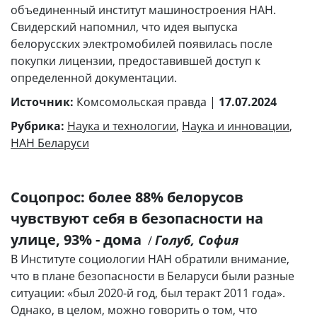
объединенный институт машиностроения НАН.
Свидерский напомнил, что идея выпуска
белорусских электромобилей появилась после
покупки лицензии, предоставившей доступ к
определенной документации.
Источник:
Комсомольская правда |
17.07.2024
Рубрика:
Наука и технологии
,
Наука и инновации
,
НАН Беларуси
Соцопрос: более 88% белорусов
чувствуют себя в безопасности на
улице, 93% - дома
Голуб, София
/
В Институте социологии НАН обратили внимание,
что в плане безопасности в Беларуси были разные
ситуации: «был 2020-й год, был теракт 2011 года».
Однако, в целом, можно говорить о том, что