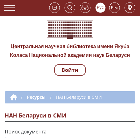
Центральная научная библиотека имени Якуба
Коласа Национальной академии наук Беларуси
Войти
Навигация по сай
Дополнительная навигация
/
Ресурсы
/
НАН Беларуси в СМИ
НАН Беларуси в СМИ
Поиск документа