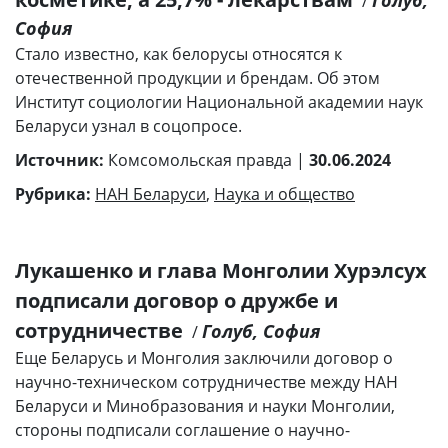
Голуб,
/
София
Стало известно, как белорусы относятся к
отечественной продукции и брендам. Об этом
Институт социологии Национальной академии наук
Беларуси узнал в соцопросе.
Источник:
Комсомольская правда |
30.06.2024
Рубрика:
НАН Беларуси
,
Наука и общество
Лукашенко и глава Монголии Хурэлсух
подписали договор о дружбе и
сотрудничестве
Голуб, София
/
Еще Беларусь и Монголия заключили договор о
научно-техническом сотрудничестве между НАН
Беларуси и Минобразования и науки Монголии,
стороны подписали соглашение о научно-