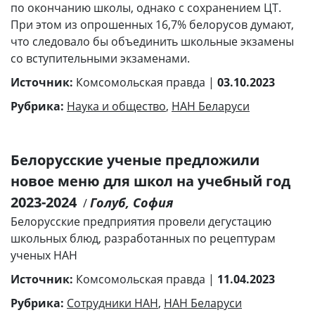
по окончанию школы, однако с сохранением ЦТ.
При этом из опрошенных 16,7% белорусов думают,
что следовало бы объединить школьные экзамены
со вступительными экзаменами.
Источник:
Комсомольская правда |
03.10.2023
Рубрика:
Наука и общество
,
НАН Беларуси
Белорусские ученые предложили
новое меню для школ на учебный год
2023-2024
Голуб, София
/
Белорусские предприятия провели дегустацию
школьных блюд, разработанных по рецептурам
ученых НАН
Источник:
Комсомольская правда |
11.04.2023
Рубрика:
Сотрудники НАН
,
НАН Беларуси