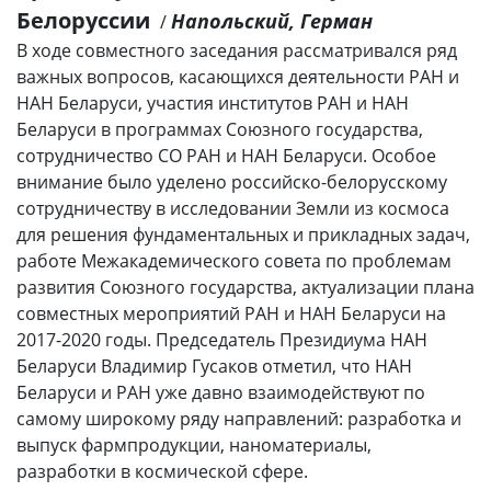
Белоруссии
Напольский, Герман
/
В ходе совместного заседания рассматривался ряд
важных вопросов, касающихся деятельности РАН и
НАН Беларуси, участия институтов РАН и НАН
Беларуси в программах Союзного государства,
сотрудничество СО РАН и НАН Беларуси. Особое
внимание было уделено российско-белорусскому
сотрудничеству в исследовании Земли из космоса
для решения фундаментальных и прикладных задач,
работе Межакадемического совета по проблемам
развития Союзного государства, актуализации плана
совместных мероприятий РАН и НАН Беларуси на
2017-2020 годы. Председатель Президиума НАН
Беларуси Владимир Гусаков отметил, что НАН
Беларуси и РАН уже давно взаимодействуют по
самому широкому ряду направлений: разработка и
выпуск фармпродукции, наноматериалы,
разработки в космической сфере.