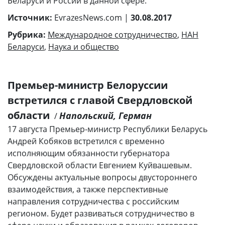
Беларуси и России в данной сфере.
Источник:
EvrazesNews.com |
30.08.2017
Рубрика:
Международное сотрудничество
,
НАН
Беларуси
,
Наука и общество
Премьер-министр Белоруссии
встретился с главой Свердловской
области
Напольский, Герман
/
17 августа Премьер-министр Республики Беларусь
Андрей Кобяков встретился с временно
исполняющим обязанности губернатора
Свердловской области Евгением Куйвашевым.
Обсуждены актуальные вопросы двустороннего
взаимодействия, а также перспективные
направления сотрудничества с российским
регионом. Будет развиваться сотрудничество в