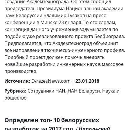
создания Академтехнограда. Об этом сообщил
председатель Президиума Национальной академии
наук Белоруссии Владимир Гусаков на пресс-
конференции в Минске 23 января.По его словам,
концепция данного учреждения задумывается по
подобию уже реализованного проекта Белбиограда.
Предполагается, что Академтехноград объединит
все направления техническо-инженерного профиля.
Подобный проект должен помочь внедрять
новейшие разработки инженерных наук в массовое
производство.
Источник:
EvrazesNews.com |
23.01.2018
Рубрика:
Сотрудники НАН
,
НАН Беларуси
,
Наука и
общество
Определен топ- 10 белорусских
разработок за 2017 год
Напольский,
/