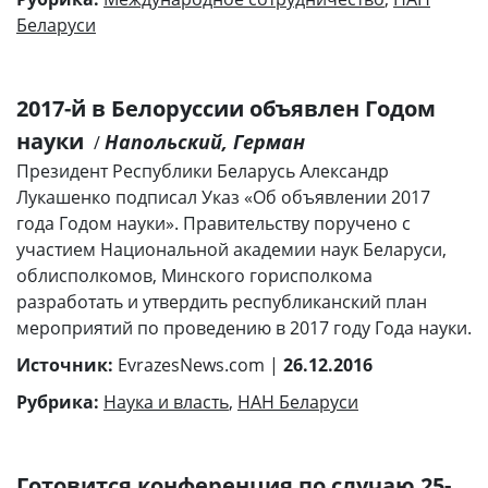
Беларуси
2017-й в Белоруссии объявлен Годом
науки
Напольский, Герман
/
Президент Республики Беларусь Александр
Лукашенко подписал Указ «Об объявлении 2017
года Годом науки». Правительству поручено с
участием Национальной академии наук Беларуси,
облисполкомов, Минского горисполкома
разработать и утвердить республиканский план
мероприятий по проведению в 2017 году Года науки.
Источник:
EvrazesNews.com |
26.12.2016
Рубрика:
Наука и власть
,
НАН Беларуси
Готовится конференция по случаю 25-