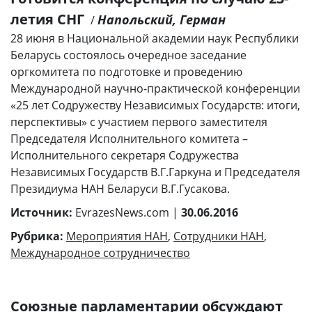
летия СНГ
Напольский, Герман
/
28 июня в Национальной академии наук Республики
Беларусь состоялось очередное заседание
оргкомитета по подготовке и проведению
Международной научно-практической конференции
«25 лет Содружеству Независимых Государств: итоги,
перспективы» с участием первого заместителя
Председателя Исполнительного комитета –
Исполнительного секретаря Содружества
Независимых Государств В.Г.Гаркуна и Председателя
Президиума НАН Беларуси В.Г.Гусакова.
Источник:
EvrazesNews.com |
30.06.2016
Рубрика:
Мероприятия НАН
,
Сотрудники НАН
,
Международное сотрудничество
Союзные парламентарии обсуждают