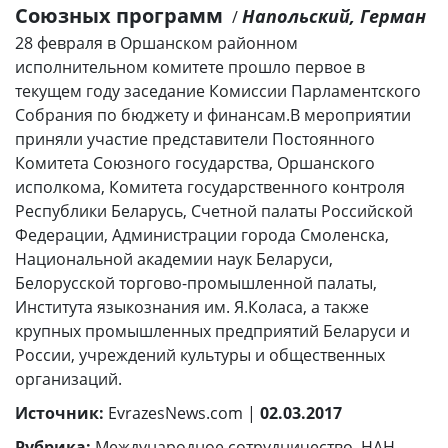
Союзных программ
Напольский, Герман
/
28 февраля в Оршанском районном
исполнительном комитете прошло первое в
текущем году заседание Комиссии Парламентского
Собрания по бюджету и финансам.В мероприятии
приняли участие представители Постоянного
Комитета Союзного государства, Оршанского
исполкома, Комитета государственного контроля
Республики Беларусь, Счетной палаты Российской
Федерации, Администрации города Смоленска,
Национальной академии наук Беларуси,
Белорусской торгово-промышленной палаты,
Института языкознания им. Я.Коласа, а также
крупных промышленных предприятий Беларуси и
России, учреждений культуры и общественных
организаций.
Источник:
EvrazesNews.com |
02.03.2017
Рубрика:
Международное сотрудничество
,
НАН