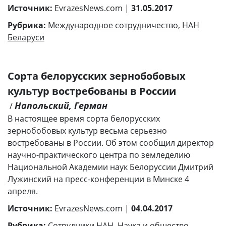
Источник:
EvrazesNews.com |
31.05.2017
Рубрика:
Международное сотрудничество
,
НАН
Беларуси
Сорта белорусских зернобобовых
культур востребованы в России
Напольский, Герман
/
В настоящее время сорта белорусских
зернобобовых культур весьма серьезно
востребованы в России. Об этом сообщил директор
научно-практического центра по земледелию
Национальной Академии наук Белоруссии Дмитрий
Лужинский на пресс-конференции в Минске 4
апреля.
Источник:
EvrazesNews.com |
04.04.2017
Рубрика:
Сотрудники НАН
,
Наука и общество