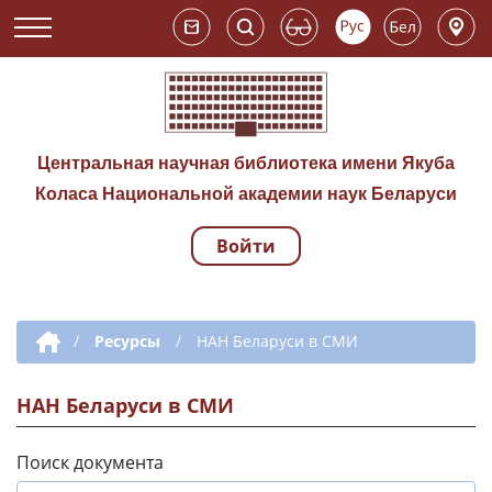
Центральная научная библиотека имени Якуба
Коласа Национальной академии наук Беларуси
Войти
Навигация по сай
Дополнительная навигация
/
Ресурсы
/
НАН Беларуси в СМИ
НАН Беларуси в СМИ
Поиск документа