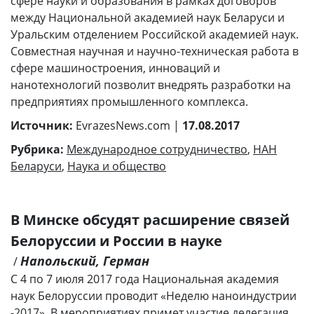
сфере науки и образования в рамках договоров
между Национальной академией наук Беларуси и
Уральским отделением Российской академией наук.
Совместная научная и научно-техническая работа в
сфере машиностроения, инноваций и
нанотехнологий позволит внедрять разработки на
предприятиях промышленного комплекса.
Источник:
EvrazesNews.com |
17.08.2017
Рубрика:
Международное сотрудничество
,
НАН
Беларуси
,
Наука и общество
В Минске обсудят расширение связей
Белоруссии и России в науке
Напольский, Герман
/
С 4 по 7 июля 2017 года Национальная академия
наук Белоруссии проводит «Неделю наноиндустрии
-2017». В мероприятиях примет участие делегация