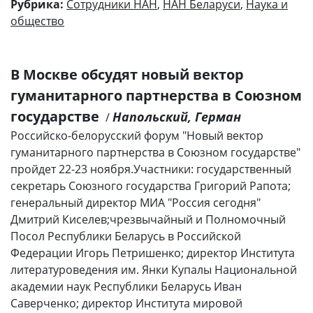
Рубрика:
Сотрудники НАН
,
НАН Беларуси
,
Наука и
общество
В Москве обсудят новый вектор
гуманитарного партнерства в Союзном
государстве
Напольский, Герман
/
Российско-белорусский форум "Новый вектор
гуманитарного партнерства в Союзном государстве"
пройдет 22-23 ноября.Участники: государственный
секретарь Союзного государства Григорий Рапота;
генеральный директор МИА "Россия сегодня"
Дмитрий Киселев;чрезвычайный и Полномочный
Посол Республики Беларусь в Российской
Федерации Игорь Петришенко; директор Института
литературоведения им. Янки Купалы Национальной
академии наук Республики Беларусь Иван
Саверченко; директор Института мировой