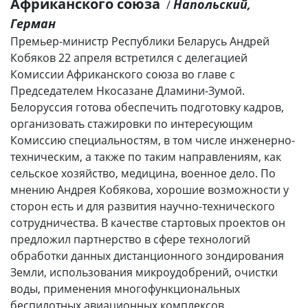
Африканского союза
Напольский,
/
Герман
Премьер-министр Республики Беларусь Андрей
Кобяков 22 апреля встретился с делегацией
Комиссии Африканского союза во главе с
Председателем Нкосазане Дламини-Зумой.
Белоруссия готова обеспечить подготовку кадров,
организовать стажировки по интересующим
Комиссию специальностям, в том числе инженерно-
техническим, а также по таким направлениям, как
сельское хозяйство, медицина, военное дело. По
мнению Андрея Кобякова, хорошие возможности у
сторон есть и для развития научно-технического
сотрудничества. В качестве стартовых проектов он
предложил партнерство в сфере технологий
обработки данных дистанционного зондирования
Земли, использования микроудобрений, очистки
воды, применения многофункциональных
беспилотных авиационных комплексов,