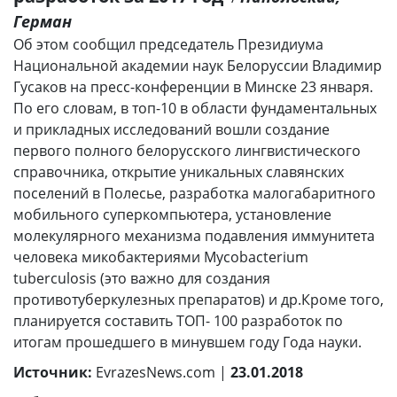
Герман
Об этом сообщил председатель Президиума
Национальной академии наук Белоруссии Владимир
Гусаков на пресс-конференции в Минске 23 января.
По его словам, в топ-10 в области фундаментальных
и прикладных исследований вошли создание
первого полного белорусского лингвистического
справочника, открытие уникальных славянских
поселений в Полесье, разработка малогабаритного
мобильного суперкомпьютера, установление
молекулярного механизма подавления иммунитета
человека микобактериями Mycobacterium
tuberculosis (это важно для создания
противотуберкулезных препаратов) и др.Кроме того,
планируется составить ТОП- 100 разработок по
итогам прошедшего в минувшем году Года науки.
Источник:
EvrazesNews.com |
23.01.2018