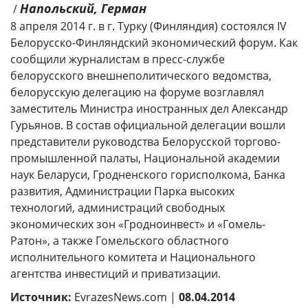
Напольский, Герман
/
8 апреля 2014 г. в г. Турку (Финляндия) состоялся IV
Белорусско-Финляндский экономический форум. Как
сообщили журналистам в пресс-службе
белорусского внешнеполитического ведомства,
белорусскую делегацию на форуме возглавлял
заместитель Министра иностранных дел Александр
Гурьянов. В состав официальной делегации вошли
представители руководства Белорусской торгово-
промышленной палаты, Национальной академии
наук Беларуси, Гродненского горисполкома, Банка
развития, Администрации Парка высоких
технологий, администраций свободных
экономических зон «Гродноинвест» и «Гомель-
Ратон», а также Гомельского областного
исполнительного комитета и Национального
агентства инвестиций и приватизации.
Источник:
EvrazesNews.com |
08.04.2014