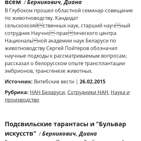
всем
Берникович, Диана
/
В Глубоком прошел областной семинар-совещание
по животноводству. Кандидат
сельскохозяйственных наук, старший научный
сотрудник Научно-практического центра
Национальной академии наук Беларуси по
животноводству Сергей Пойтеров обозначил
научные подходы к рассматриваемым вопросам,
рассказал о белорусском опыте трансплантации
эмбрионов, трансгенезе животных.
Источник:
Витебские вести |
26.02.2015
Рубрика:
НАН Беларуси
,
Сотрудники НАН
,
Наука и
производство
Подсвильские тарантасы и "Бульвар
искусств"
Берникович, Диана
/