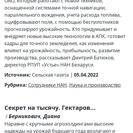
ОАО, которые работают с новой техникой,
оснащенной системами точной навигации,
параллельного вождения, учета расхода топлива,
оцифровывают поля, с помощью беспилотников
прогнозируют урожайность. Кто придумывает и
внедряет новые высокие технологии в АПК, готовит
кадры для точного земледелия, как изменения
влияют на урожайность, прибыльность, развитие
производства, рассказывает Дмитрий Батюков,
директор РПУП «Устье» НАН Беларуси.
Источник:
Сельская газета |
05.04.2022
Рубрика:
Сотрудники НАН
,
Наука и производство
Секрет на тысячу. Гектаров...
Берникович, Диана
/
Наравне с крупными агрохолдингами высокие
надежды на урожай будущего года возлагают и