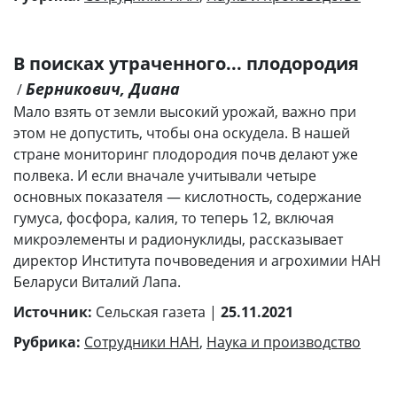
В поисках утраченного... плодородия
Берникович, Диана
/
Мало взять от земли высокий урожай, важно при
этом не допустить, чтобы она оскудела. В нашей
стране мониторинг плодородия почв делают уже
полвека. И если вначале учитывали четыре
основных показателя — кислотность, содержание
гумуса, фосфора, калия, то теперь 12, включая
микроэлементы и радионуклиды, рассказывает
директор Института почвоведения и агрохимии НАН
Беларуси Виталий Лапа.
Источник:
Сельская газета |
25.11.2021
Рубрика:
Сотрудники НАН
,
Наука и производство