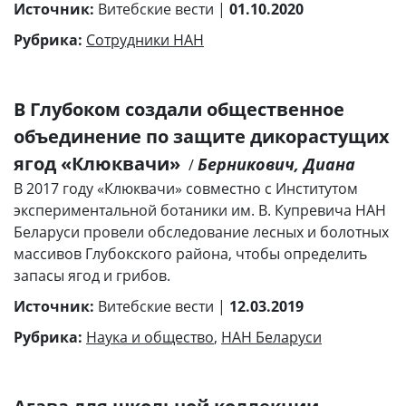
Источник:
Витебские вести |
01.10.2020
Рубрика:
Сотрудники НАН
В Глубоком создали общественное
объединение по защите дикорастущих
ягод «Клюквачи»
Берникович, Диана
/
В 2017 году «Клюквачи» совместно с Институтом
экспериментальной ботаники им. В. Купревича НАН
Беларуси провели обследование лесных и болотных
массивов Глубокского района, чтобы определить
запасы ягод и грибов.
Источник:
Витебские вести |
12.03.2019
Рубрика:
Наука и общество
,
НАН Беларуси