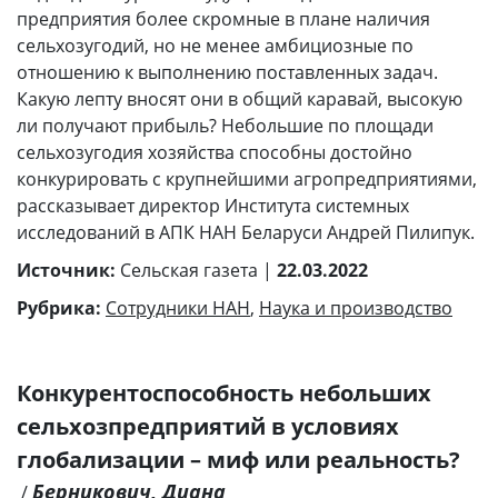
предприятия более скромные в плане наличия
сельхозугодий, но не менее амбициозные по
отношению к выполнению поставленных задач.
Какую лепту вносят они в общий каравай, высокую
ли получают прибыль? Небольшие по площади
сельхозугодия хозяйства способны достойно
конкурировать с крупнейшими агропредприятиями,
рассказывает директор Института системных
исследований в АПК НАН Беларуси Андрей Пилипук.
Источник:
Сельская газета |
22.03.2022
Рубрика:
Сотрудники НАН
,
Наука и производство
Конкурентоспособность небольших
сельхозпредприятий в условиях
глобализации – миф или реальность?
Берникович, Диана
/