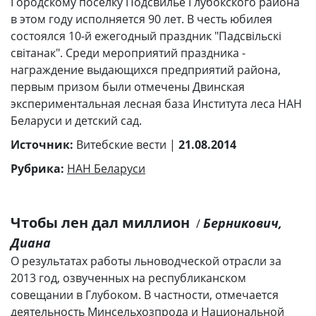
Городскому поселку Подсвилье Глубокского района
в этом году исполняется 90 лет. В честь юбилея
состоялся 10-й ежегодный праздник "Падсвільскі
світанак". Среди мероприятий праздника -
награждение выдающихся предприятий района,
первым призом были отмечены Двинская
экспериментальная лесная база Института леса НАН
Беларуси и детский сад.
Источник:
Витебские вести |
21.08.2014
Рубрика:
НАН Беларуси
Чтобы лен дал миллион
Берникович,
/
Диана
О результатах работы льноводческой отрасли за
2013 год, озвученных на республиканском
совещании в Глубоком. В частности, отмечается
деятельность Минсельхозпрода и Национальной