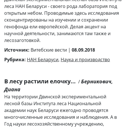
леса НАН Беларуси - своего рода лаборатория под
открытым небом. Проводимые здесь исследования
сконцентрированы на изучении и сохранении
генофонда ели европейской. Делая акцент на
научной деятельности, занимаются там также и
лесозаготовкой.
Источник:
Витебские вести |
08.09.2018
Рубрика:
НАН Беларуси
,
Наука и производство
В лесу растили елочку...
Берникович,
/
Диана
На территории Двинской экспериментальной
лесной базы Института леса Национальной
академии наук Беларуси ежегодно проводятся
многочисленные исследования и наблюдения. А в
Год науки лесохозяйственному учреждению,