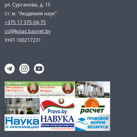
ул. Сурганова, д. 15
ст. м. "Академия наук"
+375 17 375-04-75
csl@kolas.basnet.by
УНП 100217231