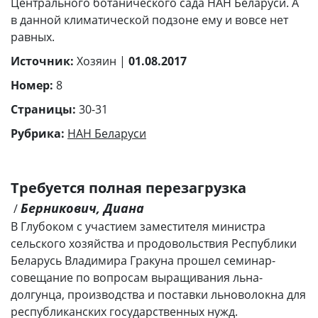
Центрального ботанического сада НАН Беларуси. А
в данной климатической подзоне ему и вовсе нет
равных.
Источник:
Хозяин |
01.08.2017
Номер:
8
Страницы:
30-31
Рубрика:
НАН Беларуси
Требуется полная перезагрузка
Берникович, Диана
/
В Глубоком с участием заместителя министра
сельского хозяйства и продовольствия Республики
Беларусь Владимира Гракуна прошел семинар-
совещание по вопросам выращивания льна-
долгунца, производства и поставки льноволокна для
республиканских государственных нужд.