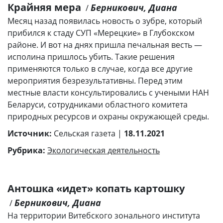
Крайняя мера
Берникович, Диана
/
Месяц назад появилась новость о зубре, который
прибился к стаду СУП «Мерецкие» в Глубокском
районе. И вот на днях пришла печальная весть —
исполина пришлось убить. Такие решения
применяются только в случае, когда все другие
мероприятия безрезультативны. Перед этим
местные власти консультировались с учеными НАН
Беларуси, сотрудниками областного комитета
природных ресурсов и охраны окружающей среды.
Источник:
Сельская газета |
18.11.2021
Рубрика:
Экологическая деятельность
Антошка «идет» копать картошку
Берникович, Диана
/
На территории Витебского зонального института