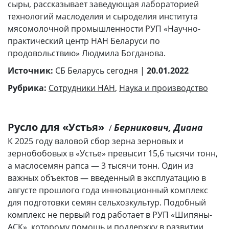
сыры, рассказывает заведующая лабораторией
технологий маслоделия и сыроделия института
мясомолочной промышленности РУП «Научно-
практический центр НАН Беларуси по
продовольствию» Людмила Богданова.
Источник:
СБ Беларусь сегодня |
20.01.2022
Рубрика:
Сотрудники НАН
,
Наука и производство
Русло для «Устья»
Берникович, Диана
/
К 2025 году валовой сбор зерна зерновых и
зернобобовых в «Устье» превысит 15,6 тысячи тонн,
а маслосемян рапса — 3 тысячи тонн. Один из
важных объектов — введенный в эксплуатацию в
августе прошлого года инновационный комплекс
для подготовки семян сельхозкультур. Подобный
комплекс не первый год работает в РУП «Шипяны-
АСК», которому помощь и поддержку в развитии