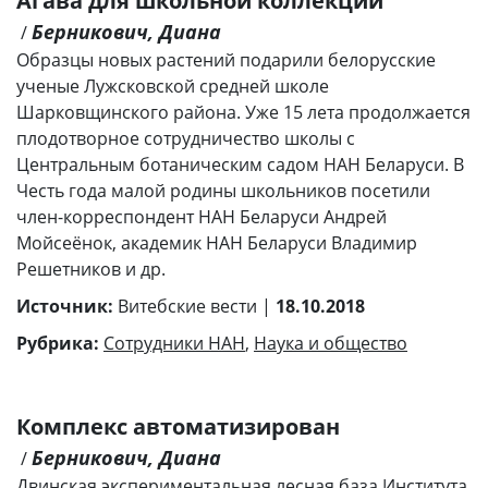
Агава для школьной коллекции
Берникович, Диана
/
Образцы новых растений подарили белорусские
ученые Лужсковской средней школе
Шарковщинского района. Уже 15 лета продолжается
плодотворное сотрудничество школы с
Центральным ботаническим садом НАН Беларуси. В
Честь года малой родины школьников посетили
член-корреспондент НАН Беларуси Андрей
Мойсеёнок, академик НАН Беларуси Владимир
Решетников и др.
Источник:
Витебские вести |
18.10.2018
Рубрика:
Сотрудники НАН
,
Наука и общество
Комплекс автоматизирован
Берникович, Диана
/
Двинская экспериментальная лесная база Института