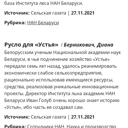
база Института леса НАН Беларуси.
Источник:
Сельская газета |
27.11.2021
Рубрика:
НАН Беларуси
Русло для «Устья»
Берникович, Диана
/
Белорусским ученым Национальной академии наук
Беларуси, в чье подчинение хозяйство «Устье»
передали семь лет назад, удалось реанимировать
экономически слабое сельхозпредприятие,
рационально использовав имеющиеся ресурсы,
средства, реализовав уникальные инновационные
проекты. Директор Института льна академик НАН
Беларуси Иван Голуб очень хорошо знает историю
«Устья», ибо часть ее создавал сам.
Источник:
Сельская газета |
27.11.2021
Рубрика:
Сотрудники НАН
,
Наука и производство