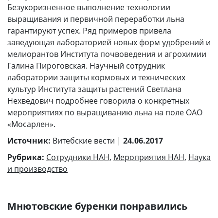
Безукоризненное выполнение технологии
выращивания и первичной переработки льна
гарантируют успех. Ряд примеров привела
заведующая лабораторией новых форм удобрений и
мелиорантов Института почвоведения и агрохимии
Галина Пироговская. Научный сотрудник
лаборатории защиты кормовых и технических
культур Института защиты растений Светлана
Нехведович подробнее говорила о конкретных
мероприятиях по выращиванию льна на поле ОАО
«Мосарлен».
Источник:
Витебские вести |
24.06.2017
Рубрика:
Сотрудники НАН
,
Мероприятия НАН
,
Наука
и производство
Мнютовские буренки понравились