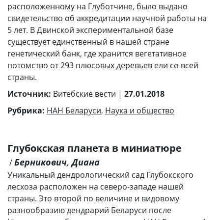
расположенному на Глуботчине, было выдано
свидетельство об аккредитации научной работы на
5 лет. В Двинской экспериментальной базе
существует единственный в нашей стране
генетический банк, где хранится вегетативное
потомство от 293 плюсовых деревьев ели со всей
страны.
Источник:
Витебские вести |
27.01.2018
Рубрика:
НАН Беларуси
,
Наука и общество
Глубокская планета в миниатюре
Берникович, Диана
/
Уникальный дендрологический сад Глубокского
лесхоза расположен на северо-западе нашей
страны. Это второй по величине и видовому
разнообразию дендрарий Беларуси после