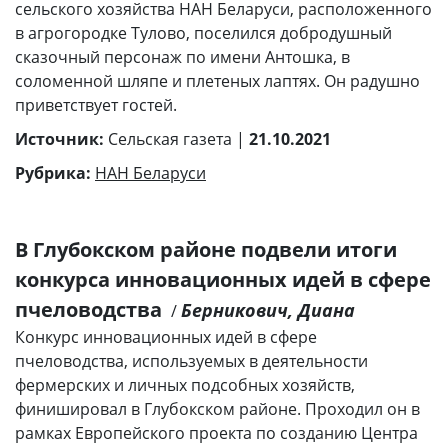
сельского хозяйства НАН Беларуси, расположенного
в агрогородке Тулово, поселился добродушный
сказочный персонаж по имени Антошка, в
соломенной шляпе и плетеных лаптях. Он радушно
приветствует гостей.
Источник:
Сельская газета |
21.10.2021
Рубрика:
НАН Беларуси
В Глубокском районе подвели итоги
конкурса инновационных идей в сфере
пчеловодства
Берникович, Диана
/
Конкурс инновационных идей в сфере
пчеловодства, используемых в деятельности
фермерских и личных подсобных хозяйств,
финишировал в Глубокском районе. Проходил он в
рамках Европейского проекта по созданию Центра