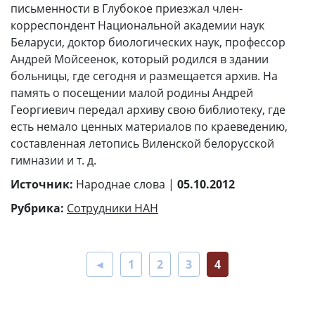
письменности в Глубокое приезжал член-
корреспондент Национальной академии наук
Беларуси, доктор биологических наук, профессор
Андрей Мойсеенок, который родился в здании
больницы, где сегодня и размещается архив. На
память о посещении малой родины Андрей
Георгиевич передал архиву свою библиотеку, где
есть немало ценных материалов по краеведению,
составленная летопись Виленской белорусской
гимназии и т. д.
Источник:
Народнае слова |
05.10.2012
Рубрика:
Сотрудники НАН
◄
1
2
3
4