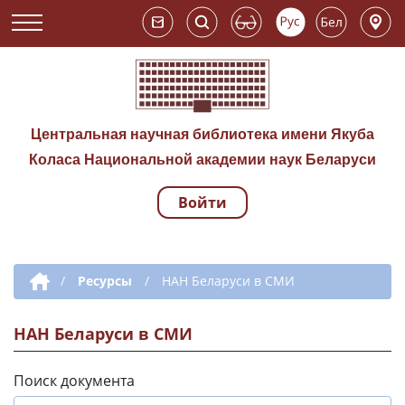
Центральная научная библиотека имени Якуба
Коласа Национальной академии наук Беларуси
Войти
Навигация по сай
Дополнительная навигация
/
Ресурсы
/
НАН Беларуси в СМИ
НАН Беларуси в СМИ
Поиск документа