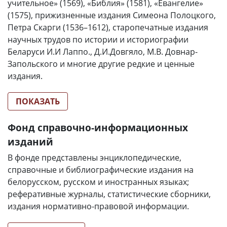
учительное» (1569), «Библия» (1581), «Евангелие»
(1575), прижизненные издания Симеона Полоцкого,
Петра Скарги (1536–1612), старопечатные издания
научных трудов по истории и историографии
Беларуси И.И Лаппо., Д.И.Довгяло, М.В. Довнар-
Запольского и многие другие редкие и ценные
издания.
ПОКАЗАТЬ
Фонд справочно-информационных
изданий
В фонде представлены энциклопедические,
справочные и библиографические издания на
белорусском, русском и иностранных языках;
реферативные журналы, статистические сборники,
издания нормативно-правовой информации.