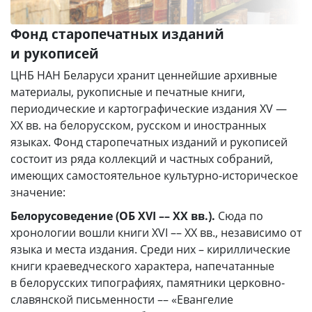
Фонд старопечатных изданий
и рукописей
ЦНБ НАН Беларуси хранит ценнейшие архивные
материалы, рукописные и печатные книги,
периодические и картографические издания XV —
XX вв. на белорусском, русском и иностранных
языках. Фонд старопечатных изданий и рукописей
состоит из ряда коллекций и частных собраний,
имеющих самостоятельное культурно-историческое
значение:
Белорусоведение (ОБ XVI –– XX вв.).
Сюда по
хронологии вошли книги XVI –– XX вв., независимо от
языка и места издания. Среди них – кириллические
книги краеведческого характера, напечатанные
в белорусских типографиях, памятники церковно-
славянской письменности –– «Евангелие