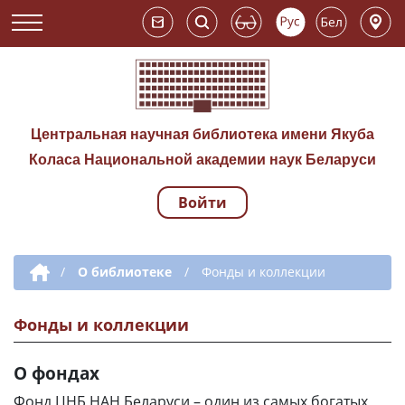
Центральная научная библиотека имени Якуба
Коласа Национальной академии наук Беларуси
Войти
Навигация по сай
Дополнительная навигация
/
О библиотеке
/
Фонды и коллекции
Фонды и коллекции
О фондах
Фонд ЦНБ НАН Беларуси – один из самых богатых