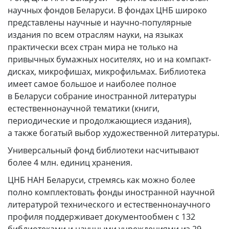
научных фондов Беларуси. В фондах ЦНБ широко
представлены научные и научно-популярные
издания по всем отраслям науки, на языках
практически всех стран мира не только на
привычных бумажных носителях, но и на компакт-
дисках, микрофишах, микрофильмах. Библиотека
имеет самое большое и наиболее полное
в Беларуси собрание иностранной литературы
естественнонаучной тематики (книги,
периодические и продолжающиеся издания),
а также богатый выбор художественной литературы.
Универсальный фонд библиотеки насчитывают
более 4 млн. единиц хранения.
ЦНБ НАН Беларуси, стремясь как можно более
полно комплектовать фонды иностранной научной
литературой технического и естественнонаучного
профиля поддерживает документообмен с 132