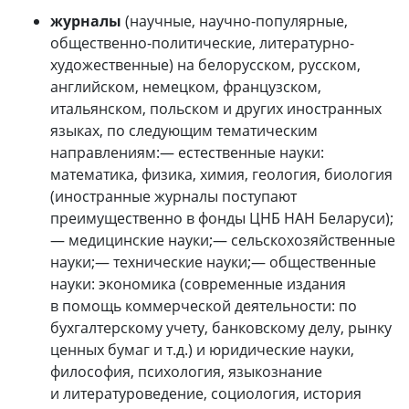
журналы
(научные, научно-популярные,
общественно-политические, литературно-
художественные) на белорусском, русском,
английском, немецком, французском,
итальянском, польском и других иностранных
языках, по следующим тематическим
направлениям:— естественные науки:
математика, физика, химия, геология, биология
(иностранные журналы поступают
преимущественно в фонды ЦНБ НАН Беларуси);
— медицинские науки;— сельскохозяйственные
науки;— технические науки;— общественные
науки: экономика (современные издания
в помощь коммерческой деятельности: по
бухгалтерскому учету, банковскому делу, рынку
ценных бумаг и т.д.) и юридические науки,
философия, психология, языкознание
и литературоведение, социология, история