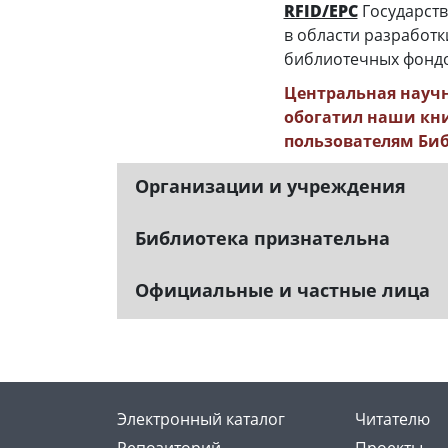
RFID/EPC
Государст
в области разработ
библиотечных фондов
Центральная научн
обогатил наши кн
пользователям Би
Организации и учреждения
Библиотека признательна
Официальные и частные лица
Электронный каталог
Читателю
Репозиторий
Проекты