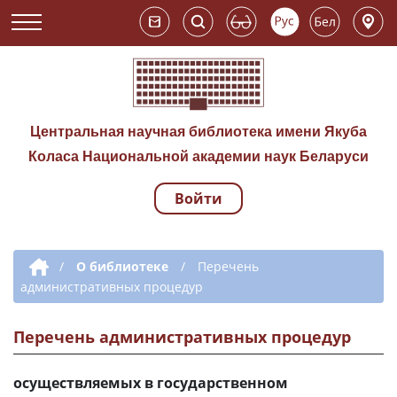
Центральная научная библиотека имени Якуба
Коласа Национальной академии наук Беларуси
Войти
Навигация по сай
Дополнительная навигация
/
О библиотеке
/
Перечень
административных процедур
Перечень административных процедур
осуществляемых в государственном