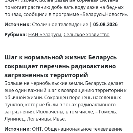
ржи ​​​​«Ризона». Более развитая корневая система
помогает растению добывать воду даже на бедных
почвах, сообщили в программе «Беларусь.Новости».
Источник:
Столичное телевидение |
05.08.2026
Рубрика:
НАН Беларуси
,
Сельское хозяйство
Шаг к нормальной жизни: Беларусь
сокращает перечень радиоактивно
загрязненных территорий
Больше не чернобыльские земли. Беларусь делает
еще один важный шаг к возвращению территорий к
обычной жизни. Сокращен перечень населенных
пунктов, которые были в зонах радиоактивного
загрязнения. Исключены, в том числе, – Гомель,
Лунинец, Лельчицы, Ивье.
Источник:
ОНТ. Общенациональное телевидение |