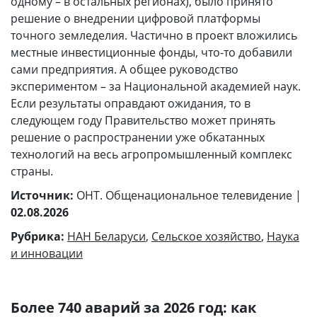
одному – в остальных регионах), было принято
решение о внедрении цифровой платформы
точного земледелия. Частично в проект вложились
местные инвестиционные фонды, что-то добавили
сами предприятия. А общее руководство
экспериментом – за Национальной академией наук.
Если результаты оправдают ожидания, то в
следующем году Правительство может принять
решение о распространении уже обкатанных
технологий на весь агропромышленный комплекс
страны.
Источник:
ОНТ. Общенациональное телевидение |
02.08.2026
Рубрика:
НАН Беларуси
,
Сельское хозяйство
,
Наука
и инновации
Более 740 аварий за 2026 год: как