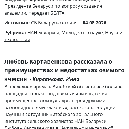
Президента Беларуси по вопросу создания
академии, передает БЕЛТА.
Источник:
СБ Беларусь сегодня |
04.08.2026
Рубрика:
НАН Беларуси
,
Молодежь в науке
,
Наука и
технологии
Любовь Картавенкова рассказала о
преимуществах и недостатках озимого
ячменя
Киреенкова, Инна
/
В последнее время в Витебской области все больше
площадей отводят под озимый ячмень, в чем
преимущество этой культуры перед другими
разновидностями злаковых, рассказала ведущий
научный сотрудник Витебского зонального
института сельского хозяйства НАН Беларуси
Любовь Картавенкова в "Актуальном интервью".