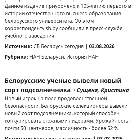
Данное издание приурочено к 105-летию первого в
истории отечественного высшего образования
белорусского университета. Об этом
корреспонденту sb.by сообщили в пресс-службе
учебного заведения.
Источник:
СБ Беларусь сегодня |
03.08.2026
Рубрика:
НАН Беларуси
,
История НАН
Белорусские ученые вывели новый
сорт подсолнечника
Сущеня, Кристина
/
Новый игрок на поле продовольственной
безопасности. Белорусские селекционеры вывели
новый сорт подсолнечника, который способен
конкурировать с южными лидерами. Урожайность -
почти 50 центнеров, масличность - более 52 %.
Источник:
Белтелерадиокомпания |
03.08.2026