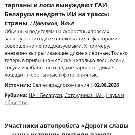
тарпаны и лоси вынуждают ГАИ
Беларуси внедрять ИИ на трассы
страны
Цветков, Илья
/
Обычным водителям на скоростных трассах
зачастую приходится сталкиваться с факторами
совершенно непредсказуемыми. К примеру,
внезапно выпрыгивающие дикие животные. Только
теперь в привычном списке не только лоси, олени,
косули и кабаны, но и редкие тарпаны - дикие
лошади - любопытные и фотогеничные.
Источник:
Белтелерадиокомпания |
02.08.2026
Рубрика:
НАН Беларуси
,
Сотрудники НАН
,
Наука и
общество
Участники автопробега «Дороги славы
— наша история» почтили память