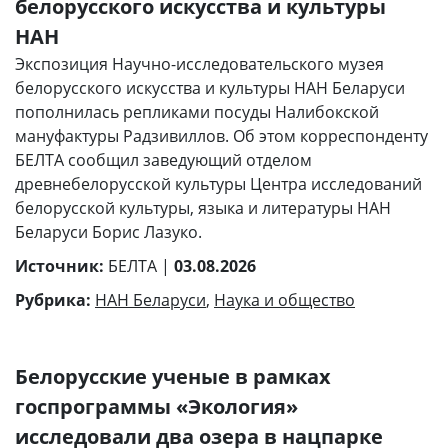
белорусского искусства и культуры
НАН
Экспозиция Научно-исследовательского музея
белорусского искусства и культуры НАН Беларуси
пополнилась репликами посуды Налибокской
мануфактуры Радзивиллов. Об этом корреспонденту
БЕЛТА сообщил заведующий отделом
древнебелорусской культуры Центра исследований
белорусской культуры, языка и литературы НАН
Беларуси Борис Лазуко.
Источник:
БЕЛТА |
03.08.2026
Рубрика:
НАН Беларуси
,
Наука и общество
Белорусские ученые в рамках
госпрограммы «Экология»
исследовали два озера в нацпарке