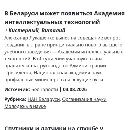
В Беларуси может появиться Академия
интеллектуальных технологий
Кистерный, Виталий
/
Александр Лукашенко вынес на совещание вопрос
создания в стране принципиально нового высшего
учебного заведения — Академии интеллектуальных
технологий. В обсуждении участвуют глава
правительства, руководство Администрации
Президента, Национальная академия наук,
профильные министерства и ведущие вузы.
Источник:
Белновости |
04.08.2026
Рубрика:
НАН Беларуси
,
Организация науки
,
Молодежь в науке
Спутники и датчики на службе у