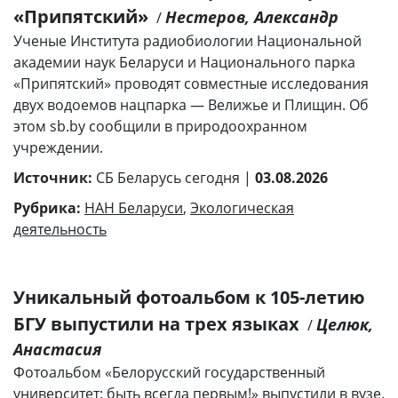
«Припятский»
Нестеров, Александр
/
Ученые Института радиобиологии Национальной
академии наук Беларуси и Национального парка
«Припятский» проводят совместные исследования
двух водоемов нацпарка — Велижье и Плищин. Об
этом sb.by сообщили в природоохранном
учреждении.
Источник:
СБ Беларусь сегодня |
03.08.2026
Рубрика:
НАН Беларуси
,
Экологическая
деятельность
Уникальный фотоальбом к 105-летию
БГУ выпустили на трех языках
Целюк,
/
Анастасия
Фотоальбом «Белорусский государственный
университет: быть всегда первым!» выпустили в вузе.