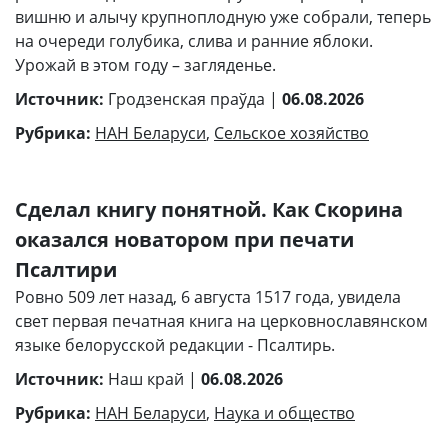
вишню и алычу крупноплодную уже собрали, теперь
на очереди голубика, слива и ранние яблоки.
Урожай в этом году – загляденье.
Источник:
Гродзенская праўда |
06.08.2026
Рубрика:
НАН Беларуси
,
Сельское хозяйство
Сделал книгу понятной. Как Скорина
оказался новатором при печати
Псалтири
Ровно 509 лет назад, 6 августа 1517 года, увидела
свет первая печатная книга на церковнославянском
языке белорусской редакции - Псалтирь.
Источник:
Наш край |
06.08.2026
Рубрика:
НАН Беларуси
,
Наука и общество