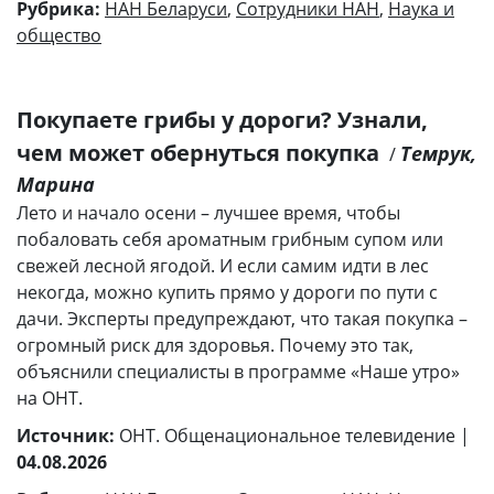
Рубрика:
НАН Беларуси
,
Сотрудники НАН
,
Наука и
общество
Покупаете грибы у дороги? Узнали,
чем может обернуться покупка
Темрук,
/
Марина
Лето и начало осени – лучшее время, чтобы
побаловать себя ароматным грибным супом или
свежей лесной ягодой. И если самим идти в лес
некогда, можно купить прямо у дороги по пути с
дачи. Эксперты предупреждают, что такая покупка –
огромный риск для здоровья. Почему это так,
объяснили специалисты в программе «Наше утро»
на ОНТ.
Источник:
ОНТ. Общенациональное телевидение |
04.08.2026