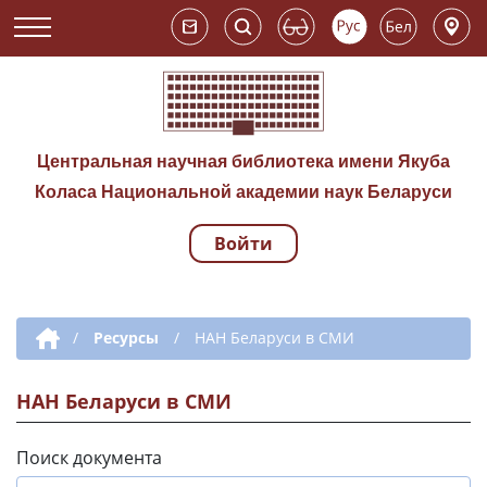
Центральная научная библиотека имени Якуба
Коласа Национальной академии наук Беларуси
Войти
Навигация по сай
Дополнительная навигация
/
Ресурсы
/
НАН Беларуси в СМИ
НАН Беларуси в СМИ
Поиск документа