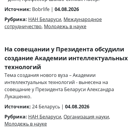
Источник:
Bobrlife |
04.08.2026
Рубрика:
НАН Беларуси
,
Международное
сотрудничество
,
Молодежь в науке
На совещании у Президента обсудили
создание Академии интеллектуальных
технологий
Тема создания нового вуза – Академии
интеллектуальных технологий - вынесена на
совещание у Президента Беларуси Александра
Лукашенко.
Источник:
24 Беларусь |
04.08.2026
Рубрика:
НАН Беларуси
,
Организация науки
,
Молодежь в науке