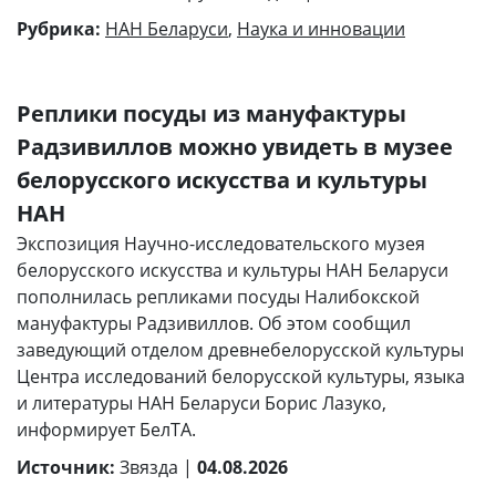
Рубрика:
НАН Беларуси
,
Наука и инновации
Реплики посуды из мануфактуры
Радзивиллов можно увидеть в музее
белорусского искусства и культуры
НАН
Экспозиция Научно-исследовательского музея
белорусского искусства и культуры НАН Беларуси
пополнилась репликами посуды Налибокской
мануфактуры Радзивиллов. Об этом сообщил
заведующий отделом древнебелорусской культуры
Центра исследований белорусской культуры, языка
и литературы НАН Беларуси Борис Лазуко,
информирует БелТА.
Источник:
Звязда |
04.08.2026