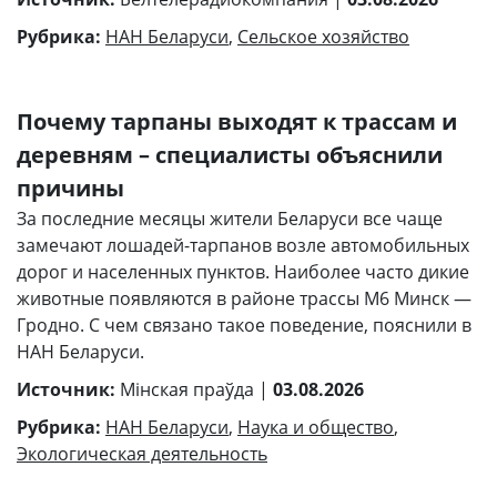
Рубрика:
НАН Беларуси
,
Сельское хозяйство
Почему тарпаны выходят к трассам и
деревням – специалисты объяснили
причины
За последние месяцы жители Беларуси все чаще
замечают лошадей-тарпанов возле автомобильных
дорог и населенных пунктов. Наиболее часто дикие
животные появляются в районе трассы М6 Минск —
Гродно. С чем связано такое поведение, пояснили в
НАН Беларуси.
Источник:
Мінская праўда |
03.08.2026
Рубрика:
НАН Беларуси
,
Наука и общество
,
Экологическая деятельность