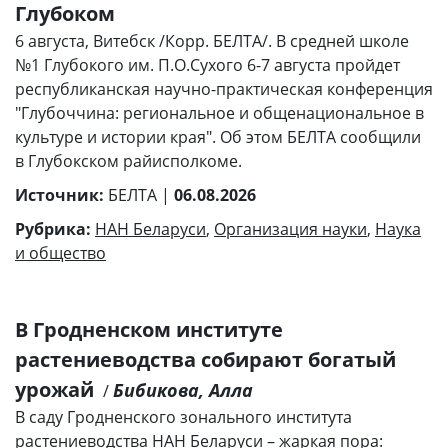
Глубоком
6 августа, Витебск /Корр. БЕЛТА/. В средней школе
№1 Глубокого им. П.О.Сухого 6-7 августа пройдет
республиканская научно-практическая конференция
"Глубоччина: региональное и общенациональное в
культуре и истории края". Об этом БЕЛТА сообщили
в Глубокском райисполкоме.
Источник:
БЕЛТА |
06.08.2026
Рубрика:
НАН Беларуси
,
Организация науки
,
Наука
и общество
В Гродненском институте
растениеводства собирают богатый
урожай
Бибикова, Алла
/
В саду Гродненского зонального института
растениеводства НАН Беларуси – жаркая пора: