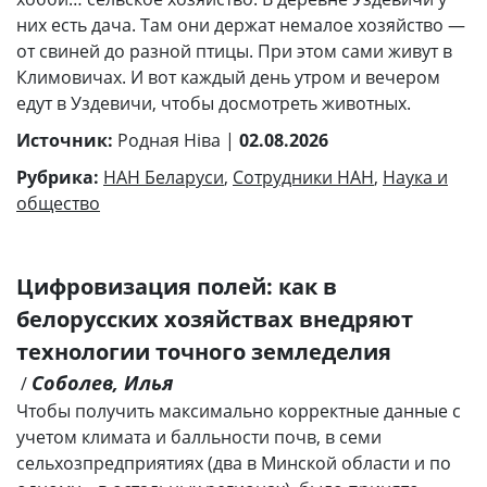
них есть дача. Там они держат немалое хозяйство —
от свиней до разной птицы. При этом сами живут в
Климовичах. И вот каждый день утром и вечером
едут в Уздевичи, чтобы досмотреть животных.
Источник:
Родная Ніва |
02.08.2026
Рубрика:
НАН Беларуси
,
Сотрудники НАН
,
Наука и
общество
Цифровизация полей: как в
белорусских хозяйствах внедряют
технологии точного земледелия
Соболев, Илья
/
Чтобы получить максимально корректные данные с
учетом климата и балльности почв, в семи
сельхозпредприятиях (два в Минской области и по