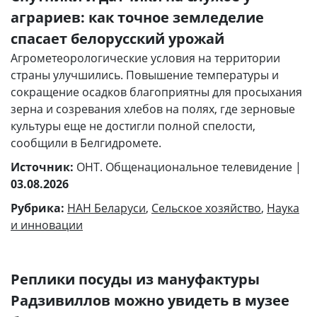
аграриев: как точное земледелие
спасает белорусский урожай
Агрометеорологические условия на территории
страны улучшились. Повышение температуры и
сокращение осадков благоприятны для просыхания
зерна и созревания хлебов на полях, где зерновые
культуры еще не достигли полной спелости,
сообщили в Белгидромете.
Источник:
ОНТ. Общенациональное телевидение |
03.08.2026
Рубрика:
НАН Беларуси
,
Сельское хозяйство
,
Наука
и инновации
Реплики посуды из мануфактуры
Радзивиллов можно увидеть в музее