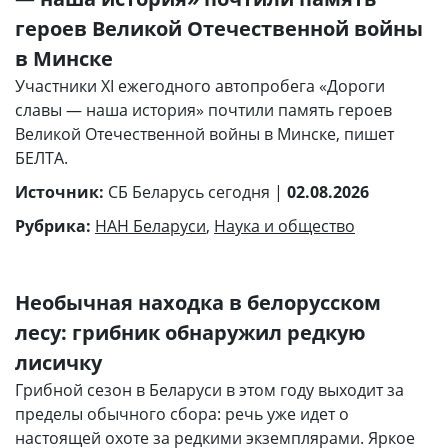
героев Великой Отечественной войны
в Минске
Участники XI ежегодного автопробега «Дороги
славы — наша история» почтили память героев
Великой Отечественной войны в Минске, пишет
БЕЛТА.
Источник:
СБ Беларусь сегодня |
02.08.2026
Рубрика:
НАН Беларуси
,
Наука и общество
Необычная находка в белорусском
лесу: грибник обнаружил редкую
лисичку
Грибной сезон в Беларуси в этом году выходит за
пределы обычного сбора: речь уже идет о
настоящей охоте за редкими экземплярами. Яркое