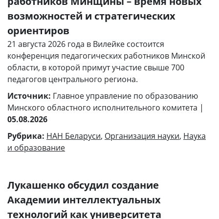
работников Минщины – время новых
возможностей и стратегических
ориентиров
21 августа 2026 года в Вилейке состоится
конференция педагогических работников Минской
области, в которой примут участие свыше 700
педагогов центрального региона.
Источник:
Главное управление по образованию
Минского областного исполнительного комитета |
05.08.2026
Рубрика:
НАН Беларуси
,
Организация науки
,
Наука
и образование
Лукашенко обсудил создание
Академии интеллектуальных
технологий как университета