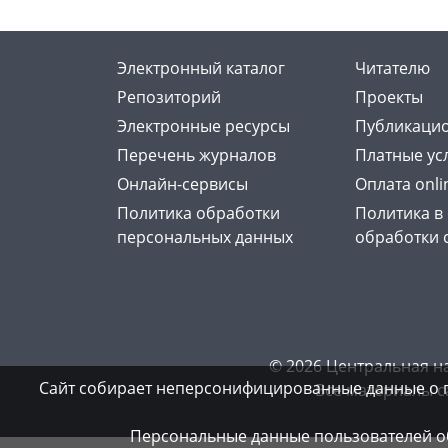
Электронный каталог
Читателю
Репозиторий
Проекты
Электронные ресурсы
Публикацио
Перечень журналов
Платные ус
Онлайн-сервисы
Оплата onli
Политика обработки
Политика в
персональных данных
обработки 
© 2026 Центральная н
Сайт собирает неперсонифицированные данные о 
Все материалы с
Персональные данные пользователей об