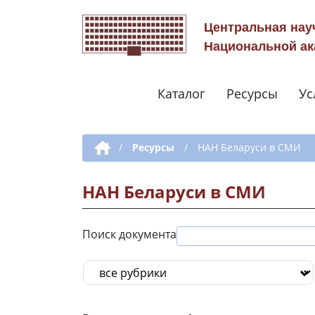
Центральная нау
Национальной ак
Каталог
Ресурсы
Ус
Дополнительная навигация
/
Ресурсы
/
НАН Беларуси в СМИ
НАН Беларуси в СМИ
Поиск документа