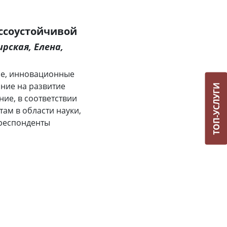
ссоустойчивой
ирская, Елена,
ие, инновационные
ние на развитие
ТОП-УСЛУГИ
ие, в соответствии
ам в области науки,
рреспонденты