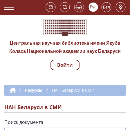
Центральная научная библиотека имени Якуба
Коласа Национальной академии наук Беларуси
Войти
Навигация по сай
Дополнительная навигация
/
Ресурсы
/
НАН Беларуси в СМИ
НАН Беларуси в СМИ
Поиск документа