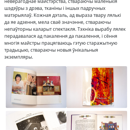
неверагоднае майстэрства, ствараючы маленькія
шэдэўры з дрэва, тканіны і іншых падручных
матэрыялаў. Кожная дэталь, ад выраза твару лялькі
да яе адзення, мела сваё значэнне, ствараючы
непаўторны каларыт спектакля. Тэхніка вырабу лялек
перадавалася ад пакалення да пакалення, і сёння
многія майстры працягваюць гэтую старажытную
традыцыю, ствараючы новыя ўнікальныя
экземпляры.