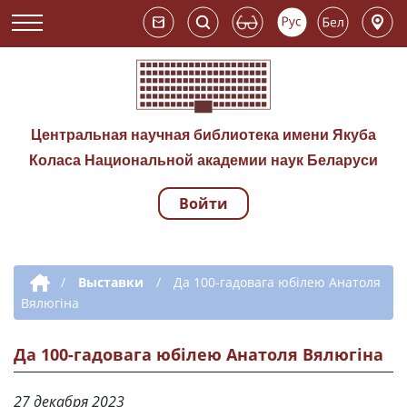
Центральная научная библиотека имени Якуба
Коласа Национальной академии наук Беларуси
Войти
Навигация по сай
Дополнительная навигация
/
Выставки
/
Да 100-гадовага юбілею Анатоля
Вялюгіна
Да 100-гадовага юбілею Анатоля Вялюгіна
27 декабря 2023