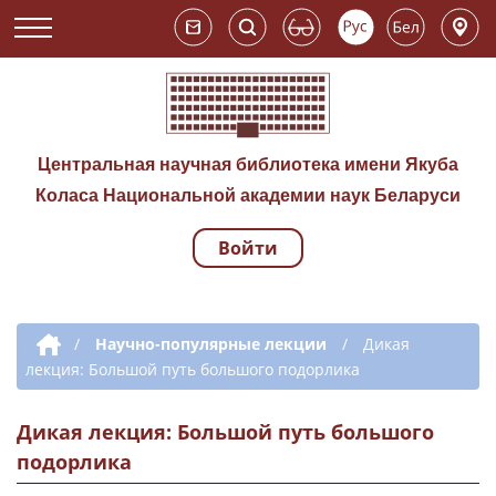
Центральная научная библиотека имени Якуба
Коласа Национальной академии наук Беларуси
Войти
Навигация по сай
Дополнительная навигация
/
Научно-популярные лекции
/
Дикая
лекция: Большой путь большого подорлика
Дикая лекция: Большой путь большого
подорлика