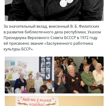
За значительный вклад, внесенный В. Б. Филипских
в развитие библиотечного дела республики, Указом
Президиума Верховного Совета БСССР в 1972 году
ей присвоено звание «Заслуженного работника
культуры БССР».