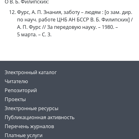
О В. Б. Филипских:
Фурс, А. П. Знания, заботу – людям : [о зам. дир.
по науч. работе ЦНБ АН БССР В. Б. Филипских] /
А. П. Фурс // За передовую науку. – 1980. –
5 марта. – С. 3.
Электронный каталог
Читателю
Репозиторий
Проекты
Электронные ресурсы
Публикационная активность
Перечень журналов
Платные услуги