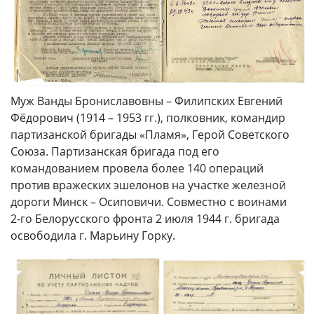
Муж Ванды Брониславовны – Филипских Евгений
Фёдорович (1914 – 1953 гг.), полковник, командир
партизанской бригады «Пламя», Герой Советского
Союза. Партизанская бригада под его
командованием провела более 140 операций
против вражеских эшелонов на участке железной
дороги Минск – Осиповичи. Совместно с воинами
2‑го Белорусского фронта 2 июля 1944 г. бригада
освободила г. Марьину Горку.