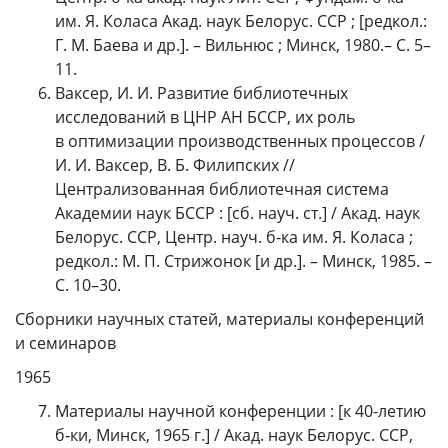
им. Я. Коласа Акад. наук Белорус. ССР ; [редкол.:
Г. М. Баева и др.]. – Вильнюс ; Минск, 1980.– С. 5–
11.
Ваксер, И. И. Развитие библиотечных
исследований в ЦНР АН БССР, их роль
в оптимизации производственных процессов /
И. И. Ваксер, В. Б. Филипских //
Централизованная библиотечная система
Академии наук БССР : [сб. науч. ст.] / Акад. наук
Белорус. ССР, Центр. науч. б‑ка им. Я. Коласа ;
редкол.: М. П. Стрижонок [и др.]. – Минск, 1985. –
С. 10–30.
Сборники научных статей, материалы конференций
и семинаров
1965
Материалы научной конференции : [к 40-летию
б‑ки, Минск, 1965 г.] / Акад. наук Белорус. ССР,