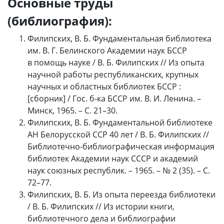
Основные труды
(библиография):
Филипских, В. Б. Фундаментальная библиотека
им. В. Г. Белинского Академии наук БССР
в помощь науке / В. Б. Филипских // Из опыта
научной работы республиканских, крупных
научных и областных библиотек БССР :
[сборник] / Гос. б‑ка БССР им. В. И. Ленина. –
Минск, 1965. – С. 21–30.
Филипских, В. Б. Фундаментальной библиотеке
АН Белорусской ССР 40 лет / В. Б. Филипских //
Библиотечно-библиографическая информация
библиотек Академии наук СССР и академий
наук союзных республик. – 1965. – № 2 (35). – С.
72–77.
Филипских, В. Б. Из опыта переезда библиотеки
/ В. Б. Филипских // Из истории книги,
библиотечного дела и библиографии