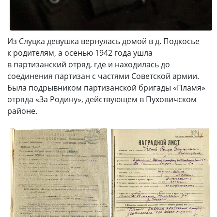
Из Слуцка девушка вернулась домой в д. Подкосье
к родителям, а осенью 1942 года ушла
в партизанский отряд, где и находилась до
соединения партизан с частями Советской армии.
Была подрывником партизанской бригады «Пламя»
отряда «За Родину», действующем в Пуховичском
районе.