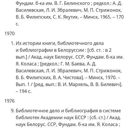
Фундам. б‑ка им. В. Г. Белинского ; редкол.: А. Д.
Василевская, Л. И. Збралевич, М. П. Стрижонок,
В. Б. Филипских, С. К. Якутик. – Минск, 1965. – 170
с.
1970
Из истории книги, библиотечного дела
и библиографии в Белоруссии : [сб. ст. : в 2
вып.] / Акад. наук Белорус. ССР, Фундам. б‑ка им.
Я. Коласа ; [редкол.: Г. М. Баева, А. Д.
Василевская, Л. И. Збралевич, М. П. Стрижонок,
В. Б. Филипских, В. А. Чистова]. – Минск, 1970. –
Вып. 1 / [ред. вып.: В. И. Мархель, В. В. Билевич].
– 194 с.
1976
Библиотечное дело и библиография в системе
библиотек Академии наук БССР : (сб. ст.) / Акад.
наук Белорус. ССР, Фундам. б‑ка им. Я. Коласа ;