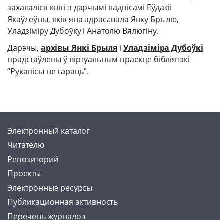
захаваліся кнігі з дарчымі надпісамі Еўдакіі
Якаўлеўны, якія яна адрасавала Янку Брылю,
Уладзіміру Дубоўку і Анатолю Вялюгіну.
Дарэчы,
архівы Янкі Брыля
і
Уладзіміра Дубоўкі
прадстаўлены ў віртуальным праекце бібліятэкі
“Рукапісы не гараць”.
Электронный каталог
Читателю
Репозиторий
Проекты
Электронные ресурсы
Публикационная активность
Перечень журналов