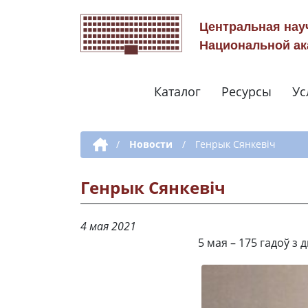
Центральная нау
Национальной ак
Каталог
Ресурсы
Ус
Дополнительная навигация
/
Новости
/
Генрык Сянкевіч
Генрык Сянкевіч
4 мая 2021
5 мая – 175 гадоў з