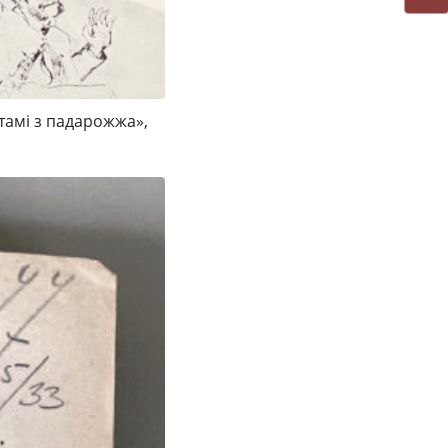
тамі з падарожжа»,