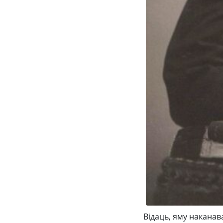
Відаць, яму наканав