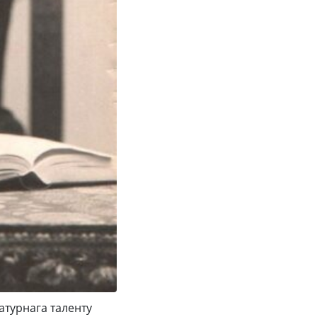
атурнага таленту