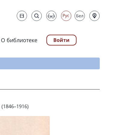
О библиотеке
Войти
ту
 (1846–1916)