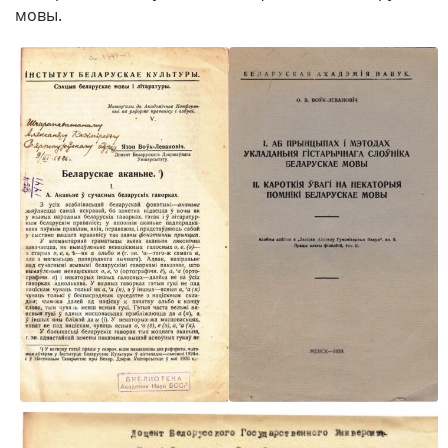
мовы.