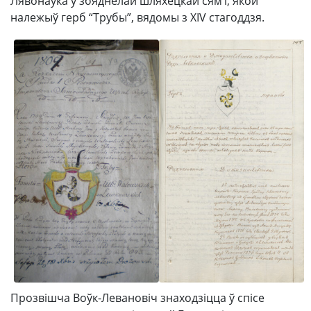
Лявонаўка ў збяднелай шляхецкай сям’і, якой
належыў герб “Трубы”, вядомы з XIV стагоддзя.
Прозвішча Воўк-Левановіч знаходзіцца ў спісе