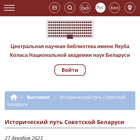
Центральная научная библиотека имени Якуба
Коласа Национальной академии наук Беларуси
Войти
Навигация по сай
Дополнительная навигация
/
Выставки
/
Исторический путь Советской
Беларуси
Исторический путь Советской Беларуси
27 декабря 2023