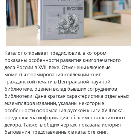
Каталог открывает предисловие, в котором
показаны особенности развития книгопечатного
дела России в XVIII веке. Отмечены ключевые
моменты формирования коллекции книг
гражданской печати в Центральной научной
библиотеке, оценен вклад бывших сотрудников
библиотеки. Дана краткая характеристика отдельных
экземпляров изданий, указаны некоторые
особенности оформления русской книги XVIII века,
представлена информация об элементах книжного
декора. Также, в общих чертах, показана история
бытования представленных в каталоге книг.