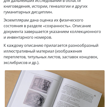
для дальнейших исследований в области
книговедения, истории, генеалогии и других
гуманитарных дисциплин.
Экземплярам дана оценка их физического
состояния в разделе «сохранность». Описание
документа завершается указанием коллекционного
и инвентарного номеров.
К каждому описанию прилагается разнообразный
иллюстративный материал (изображения
переплетов, титульных листов, заставок концовок,
экслибрисов и др.).