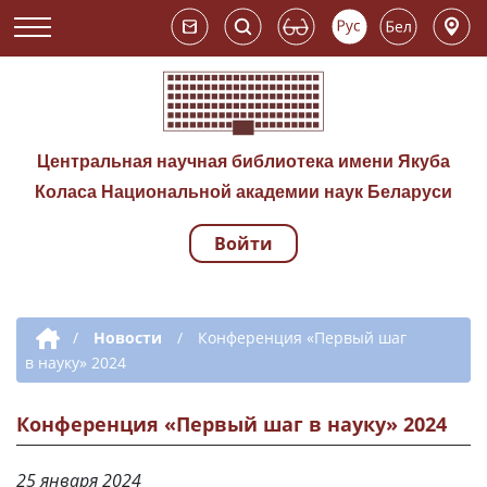
Центральная научная библиотека имени Якуба
Коласа Национальной академии наук Беларуси
Войти
Навигация по сай
Дополнительная навигация
/
Новости
/
Конференция «Первый шаг
в науку» 2024
Конференция «Первый шаг в науку» 2024
25 января 2024