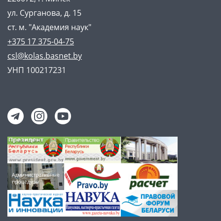
ул. Сурганова, д. 15
ст. м. "Академия наук"
+375 17 375-04-75
csl@kolas.basnet.by
УНП 100217231