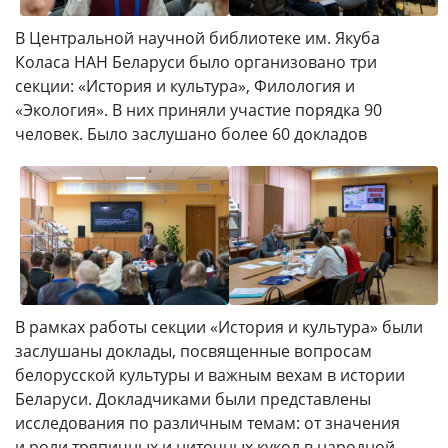
В Центральной научной библиотеке им. Якуба
Коласа НАН Беларуси было организовано три
секции: «История и культура», Филология и
«Экология». В них приняли участие порядка 90
человек. Было заслушано более 60 докладов
В рамках работы секции «История и культура» были
заслушаны доклады, посвященные вопросам
белорусской культуры и важным вехам в истории
Беларуси. Докладчиками были представлены
исследования по различным темам: от значения
и роли тряпичных и ниточных кукол в народной