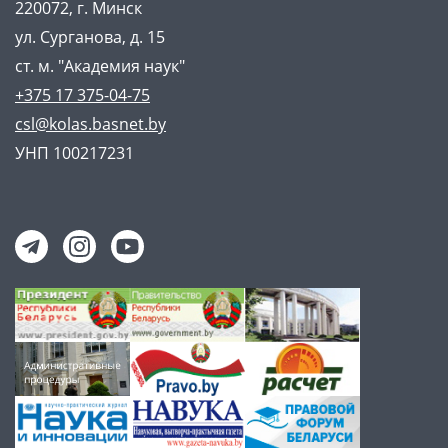
220072, г. Минск
ул. Сурганова, д. 15
ст. м. "Академия наук"
+375 17 375-04-75
csl@kolas.basnet.by
УНП 100217231