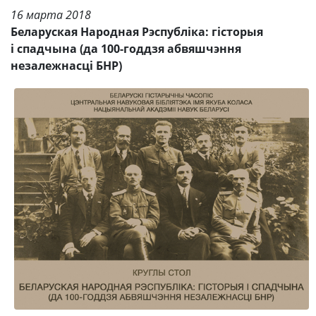
16 марта 2018
Беларуская Народная Рэспубліка: гісторыя
і спадчына (да 100-годдзя абвяшчэння
незалежнасці БНР)