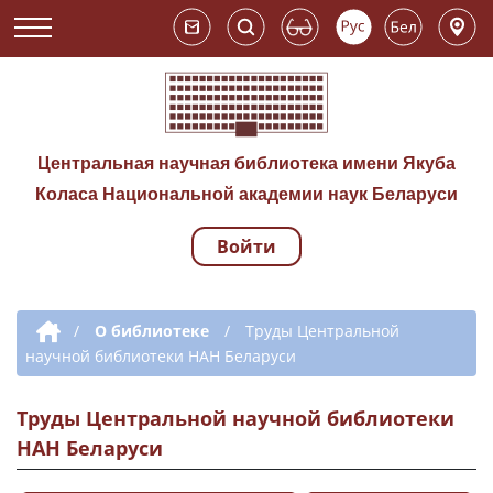
Центральная научная библиотека имени Якуба
Коласа Национальной академии наук Беларуси
Войти
Навигация по сай
Дополнительная навигация
/
О библиотеке
/
Труды Центральной
научной библиотеки НАН Беларуси
Труды Центральной научной библиотеки
НАН Беларуси