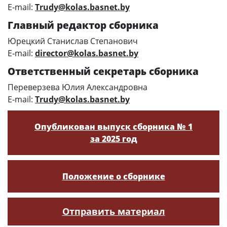
E‑mail:
Trudy@kolas.basnet.by
Главный редактор сборника
Юрецкий Станислав Степанович
E‑mail:
director@kolas.basnet.by
Ответственный секретарь сборника
Переверзева Юлия Александровна
E‑mail:
Trudy@kolas.basnet.by
Опубликован выпуск сборника № 1
за 2025 год
Положение о сборнике
Отправить материал