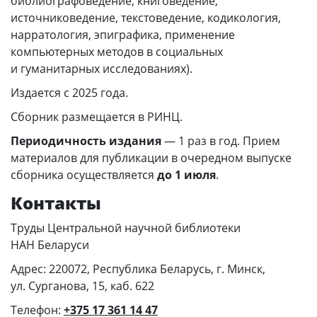
библиографоведение, книговедение,
источниковедение, текстоведение, кодикология,
нарратология, эпиграфика, применение
компьютерных методов в социальных
и гуманитарных исследованиях).
Издается с 2025 года.
Сборник размещается в РИНЦ.
Периодичность издания
— 1 раз в год. Прием
материалов для публикации в очередном выпуске
сборника осуществляется
до 1 июля
.
Контакты
Труды Центральной научной библиотеки
НАН Беларуси
Адрес: 220072, Республика Беларусь, г. Минск,
ул. Сурганова, 15, каб. 622
Телефон:
+375 17 361 14 47