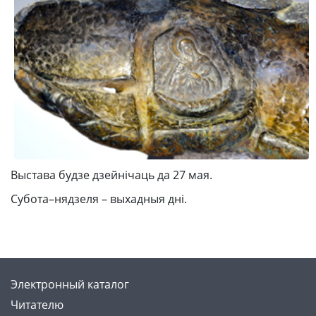
Выстава будзе дзейнічаць да 27 мая.
Субота–нядзеля – выхадныя дні.
Электронный каталог
Читателю