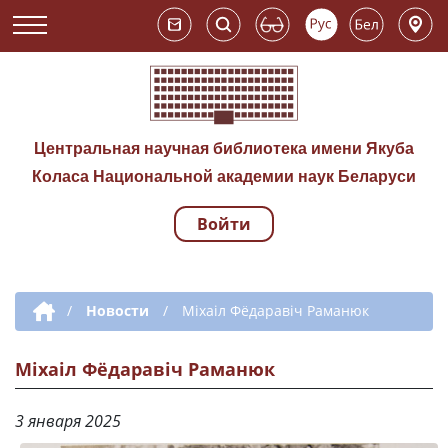
Центральная научная библиотека имени Якуба
Коласа Национальной академии наук Беларуси
Войти
Навигация по сай
Дополнительная навигация
/
Новости
/
Міхаіл Фёдаравіч Раманюк
Міхаіл Фёдаравіч Раманюк
3 января 2025