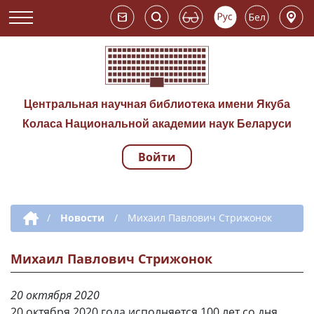
Центральная научная библиотека имени Якуба
Коласа Национальной академии наук Беларуси
Войти
Навигация по сай
Дополнительная навигация
/
Новости
/
Михаил Павлович Стрижонок
Михаил Павлович Стрижонок
20 октября 2020
20 октября 2020 года исполняется 100 лет со дня