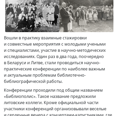
Вошли в практику взаимные стажировки
и совместные мероприятия с молодыми учеными
и специалистами, участие в научно-методических
исследованиях. Один раз в два года, поочередно
в Беларуси и Литве, стали проводиться научно-
практические конференции по наиболее важным
и актуальным проблемам библиотечно-
библиографической работы.
Конференции проходили под общим названием
«Библиополис». Такое название предложили
литовские коллеги. Кроме официальной части
участники конференций организовывали веселые
и сердечные вечера с концертами-капустниками, где