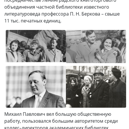
объединения частной библиотеки известного
литературоведа профессора П. Н. Беркова – свыше
11 тыс. печатных единиц.
Михаил Павлович вел большую общественную
работу, пользовался большим авторитетом среди
коллег–директоров академических библиотек,