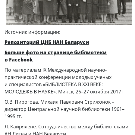
Источник информации:
Репозиторий ЦНБ НАН Беларуси
Больше фото на странице библиотеки
в Facebook
По материалам IX Международной научно-
практической конференции молодых ученых
и специалистов «БИБЛИОТЕКА В XXI ВЕКЕ:
МОЛОДЕЖЬ В НАУКЕ», Минск, 26–27 октября 2017 г
О.В. Пирогова. Михаил Павлович Стрижонок –
директор Центральной научной библиотеки 1961–
1995 гг.
Л. Кайрялене. Сотрудничество между библиотеками
АН Литвы и НАН Беларуси