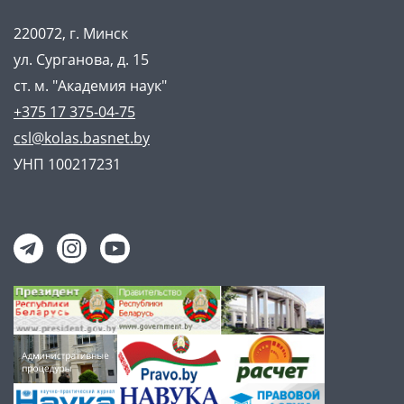
220072, г. Минск
ул. Сурганова, д. 15
ст. м. "Академия наук"
+375 17 375-04-75
csl@kolas.basnet.by
УНП 100217231