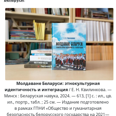
Молдаване Беларуси: этнокультурная
идентичность и интеграция
/ Е. Н. Квилинкова. —
Минск : Беларуская навука, 2024. — 613, [1] с. : ил., цв.
ил., портр., табл. ; 25 см. — Издание подготовлено
в рамках ГПНИ «Общество и гуманитарная
безопасность белорусского государства на 2021—