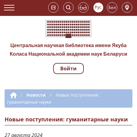
Центральная научная библиотека имени Якуба
Коласа Национальной академии наук Беларуси
Войти
Навигация по сай
Дополнительная навигация
/
Новости
/
Новые поступления:
гуманитарные науки
Новые поступления: гуманитарные науки
27 августа 2024