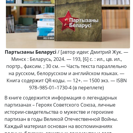
Партызаны Беларусі
/ [автор идеи: Дмитрий Жук. —
Минск : Беларусь, 2024. — 193, [6] с. : ил., цв. ил.,
портр., факсим. ; 30 см. — Часть текста параллельно
на русском, белорусском и английском языках. —
Книга содержит QR-коды. — 12+. — 1500 экз. — ISBN
978–985-01–1730‑4 (в переплете)
В книге содержится информация о легендарных
партизанах – Героях Советского Союза, личные
истории-свидетельства о мужестве и героизме
партизан в годы Великой Отечественной Войны.
Каждый материал основан на воспоминаниях