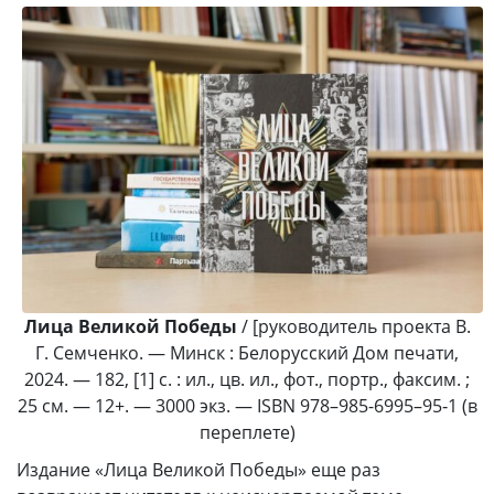
Лица Великой Победы
/ [руководитель проекта В.
Г. Семченко. — Минск : Белорусский Дом печати,
2024. — 182, [1] с. : ил., цв. ил., фот., портр., факсим. ;
25 см. — 12+. — 3000 экз. — ISBN 978–985-6995–95‑1 (в
переплете)
Издание «Лица Великой Победы» еще раз