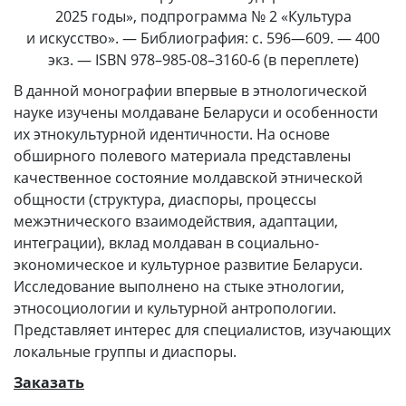
2025 годы», подпрограмма № 2 «Культура
и искусство». — Библиография: с. 596—609. — 400
экз. — ISBN 978–985-08–3160‑6 (в переплете)
В данной монографии впервые в этнологической
науке изучены молдаване Беларуси и особенности
их этнокультурной идентичности. На основе
обширного полевого материала представлены
качественное состояние молдавской этнической
общности (структура, диаспоры, процессы
межэтнического взаимодействия, адаптации,
интеграции), вклад молдаван в социально-
экономическое и культурное развитие Беларуси.
Исследование выполнено на стыке этнологии,
этносоциологии и культурной антропологии.
Представляет интерес для специалистов, изучающих
локальные группы и диаспоры.
Заказать