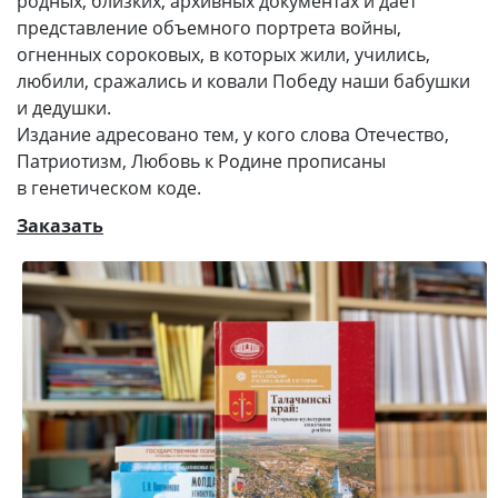
родных, близких, архивных документах и дает
представление объемного портрета войны,
огненных сороковых, в которых жили, учились,
любили, сражались и ковали Победу наши бабушки
и дедушки.
Издание адресовано тем, у кого слова Отечество,
Патриотизм, Любовь к Родине прописаны
в генетическом коде.
Заказать