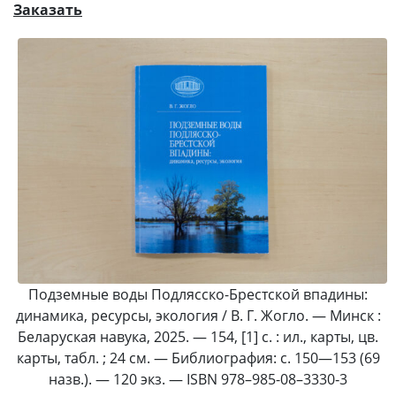
Заказать
Подземные воды Подлясско-Брестской впадины:
динамика, ресурсы, экология / В. Г. Жогло. — Минск :
Беларуская навука, 2025. — 154, [1] с. : ил., карты, цв.
карты, табл. ; 24 см. — Библиография: с. 150—153 (69
назв.). — 120 экз. — ISBN 978–985-08–3330‑3