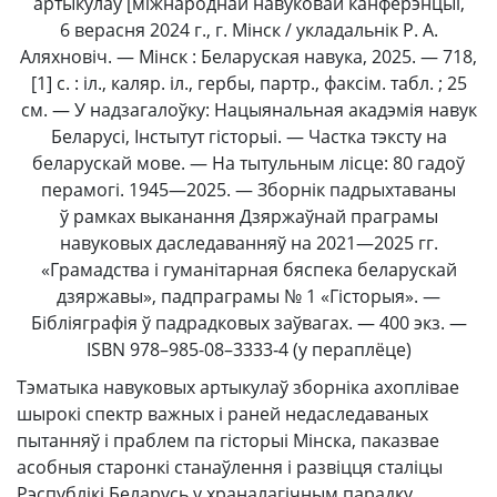
артыкулаў [міжнароднай навуковай канферэнцыі,
6 верасня 2024 г., г. Мінск / укладальнік Р. А.
Аляхновіч. — Мінск : Беларуская навука, 2025. — 718,
[1] с. : іл., каляр. іл., гербы, партр., факсім. табл. ; 25
см. — У надзагалоўку: Нацыянальная акадэмія навук
Беларусі, Інстытут гісторыі. — Частка тэксту на
беларускай мове. — На тытульным лісце: 80 гадоў
перамогі. 1945—2025. — Зборнік падрыхтаваны
ў рамках выканання Дзяржаўнай праграмы
навуковых даследаванняў на 2021—2025 гг.
«Грамадства і гуманітарная бяспека беларускай
дзяржавы», падпраграмы № 1 «Гісторыя». —
Бібліяграфія ў падрадковых заўвагах. — 400 экз. —
ISBN 978–985-08–3333‑4 (у пераплёце)
Тэматыка навуковых артыкулаў зборніка ахоплівае
шырокі спектр важных і раней недаследаваных
пытанняў і праблем па гісторыі Мінска, паказвае
асобныя старонкі станаўлення і развіцця сталіцы
Рэспублікі Беларусь у храналагічным парадку,