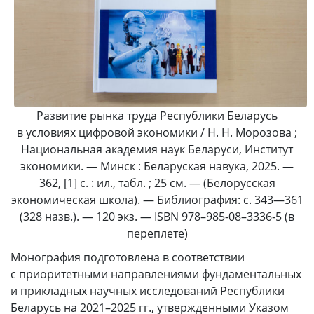
Развитие рынка труда Республики Беларусь
в условиях цифровой экономики / Н. Н. Морозова ;
Национальная академия наук Беларуси, Институт
экономики. — Минск : Беларуская навука, 2025. —
362, [1] с. : ил., табл. ; 25 см. — (Белорусская
экономическая школа). — Библиография: с. 343—361
(328 назв.). — 120 экз. — ISBN 978–985-08–3336‑5 (в
переплете)
Монография подготовлена в соответствии
с приоритетными направлениями фундаментальных
и прикладных научных исследований Республики
Беларусь на 2021–2025 гг., утвержденными Указом