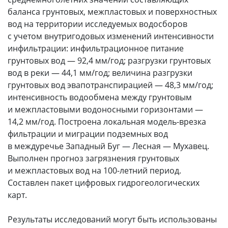
баланса грунтовых, межпластовых и поверхностных
вод на территории исследуемых водосборов
с учетом внутригодовых изменений интенсивности
инфильтрации: инфильтрационное питание
грунтовых вод — 92,4 мм/год; разгрузки грунтовых
вод в реки — 44,1 мм/год; величина разгрузки
грунтовых вод эвапотранспирацией — 48,3 мм/год;
интенсивность водообмена между грунтовым
и межпластовыми водоносными горизонтами —
14,2 мм/год. Построена локальная модель-врезка
фильтрации и миграции подземных вод
в междуречье Западный Буг — Лесная — Мухавец.
Выполнен прогноз загрязнения грунтовых
и межпластовых вод на 100-летний период.
Составлен пакет цифровых гидрогеологических
карт.
Результаты исследований могут быть использованы