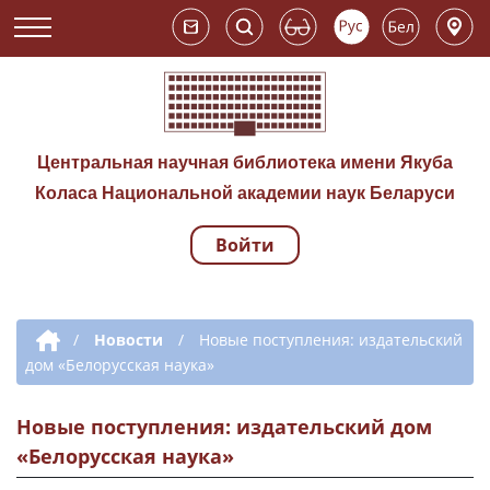
Центральная научная библиотека имени Якуба
Коласа Национальной академии наук Беларуси
Войти
Навигация по сай
Дополнительная навигация
/
Новости
/
Новые поступления: издательский
дом «Белорусская наука»
Новые поступления: издательский дом
«Белорусская наука»