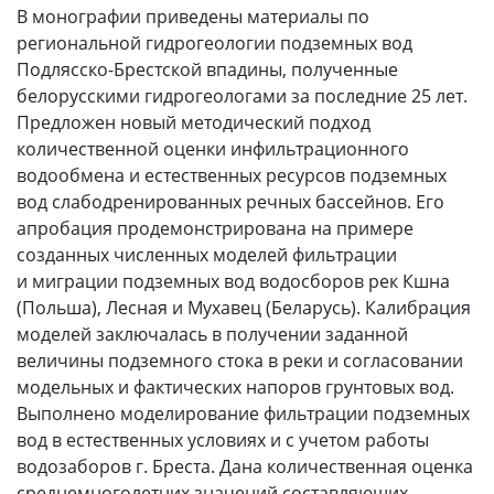
В монографии приведены материалы по
региональной гидрогеологии подземных вод
Подлясско-Брестской впадины, полученные
белорусскими гидрогеологами за последние 25 лет.
Предложен новый методический подход
количественной оценки инфильтрационного
водообмена и естественных ресурсов подземных
вод слабодренированных речных бассейнов. Его
апробация продемонстрирована на примере
созданных численных моделей фильтрации
и миграции подземных вод водосборов рек Кшна
(Польша), Лесная и Мухавец (Беларусь). Калибрация
моделей заключалась в получении заданной
величины подземного стока в реки и согласовании
модельных и фактических напоров грунтовых вод.
Выполнено моделирование фильтрации подземных
вод в естественных условиях и с учетом работы
водозаборов г. Бреста. Дана количественная оценка
среднемноголетних значений составляющих