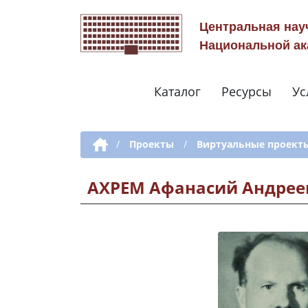
Центральная нау
Национальной ак
Каталог
Ресурсы
Ус
Дополнительная навигация
/
Проекты
/
Виртуальные проект
АХРЕМ Афанасий Андрее