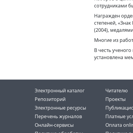
сотрудниками бы
Награжден ордена
степеней, «Знак
(2004), медалями
Многие из работ
В честь ученого
установлена ме
Электронный каталог
Читателю
Репозиторий
Проекты
Электронные ресурсы
Публикацио
Перечень журналов
Платные ус
Онлайн-сервисы
Оплата onli