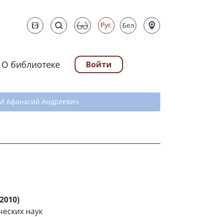
О библиотеке
Войти
ту
М Афанасий Андреевич
2010)
ческих наук