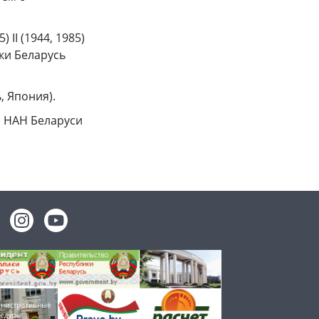
II (1944, 1985)
ики Беларусь
, Япония).
и НАН Беларуси