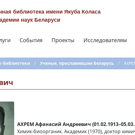
чная библиотека имени Якуба Коласа
адемии наук Беларуси
луги
События
Проекты
Исследователям
Навигация по сай
ы библиотеки
/
Ученые, прославившие Беларусь
/
АХРЕ
вич
АХРЕМ Афанасий Андреевич (01.02.1913–05.03.
Химик-биоорганик. Академик (1970), доктор хими