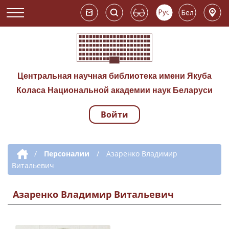
Центральная научная библиотека имени Якуба
Коласа Национальной академии наук Беларуси
Войти
Навигация по сай
Дополнительная навигация
/
Персоналии
/
Азаренко Владимир
Витальевич
Азаренко Владимир Витальевич