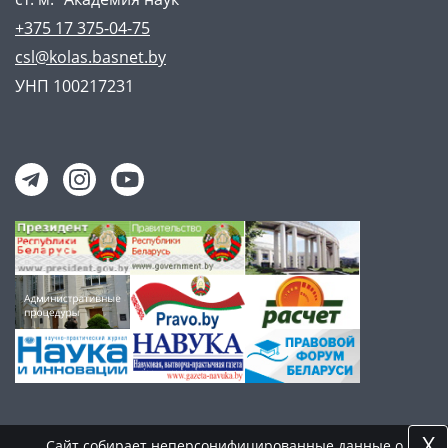
+375 17 375-04-75
csl@kolas.basnet.by
УНП 100217231
X
Сайт собирает неперсонифицированные данные о