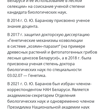
Беларуси и ее использование в лесной
селекции» на соискание ученой степени
кандидата биологических наук.
В 2014 г. О. Ю. Баранову присвоено ученое
знание доцента.
В 2017 г. защитил докторскую диссертацию
«Генетические механизмы коэволюции
в системе „хозяин–паразит“ (на примере
древесных растений и фитопатогенных грибов
лесных ценозов Беларуси)», а в 2018 г. была
присвоена ученая степень доктора
биологических наук по специальности
03.02.07 — Генетика.
В 2021 г. О. Ю. Баранов был избран членом-
корреспондентом НАН Беларуси. Является
академиком-секретарем Отделения
биологических наук и одновременно членом
Президиума Национальной академии наук