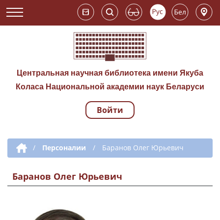
Центральная научная библиотека имени Якуба
Коласа Национальной академии наук Беларуси
Войти
Навигация по сай
Дополнительная навигация
/
Персоналии
/
Баранов Олег Юрьевич
Баранов Олег Юрьевич