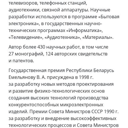
телевизоров, телефонных станций,
аудиотехники, связной аппаратуры. Научные
разработки используются в программе «Бытовая
электроника», в государственных научно-
технических программах «Информатика»,
«Телевидение», «Аудиотехника», «Материалы».
Автор более 430 научных работ, в том числе
27 монографий, 124 авторских свидетельств
и патентов.
Государственная премия Республики Беларусь
Емельянову В. А. присуждена в 1998 г.
за разработку новых методов проектирования
и развитие физико-технологических основ
создания высоких технологий производства
конкурентоспособных микроэлектронных
изделий. Премии Совета Министров СССР 1990 г.
за разработку и внедрение высокоэффективных
технологических процессов и Совета Министров