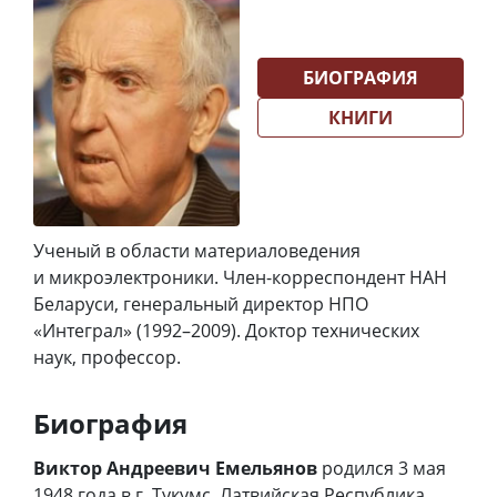
БИОГРАФИЯ
КНИГИ
Ученый в области материаловедения
и микроэлектроники. Член-корреспондент НАН
Беларуси, генеральный директор НПО
«Интеграл» (1992–2009). Доктор технических
наук, профессор.
Биография
Виктор Андреевич Емельянов
родился 3 мая
1948 года в г. Тукумс, Латвийская Республика.