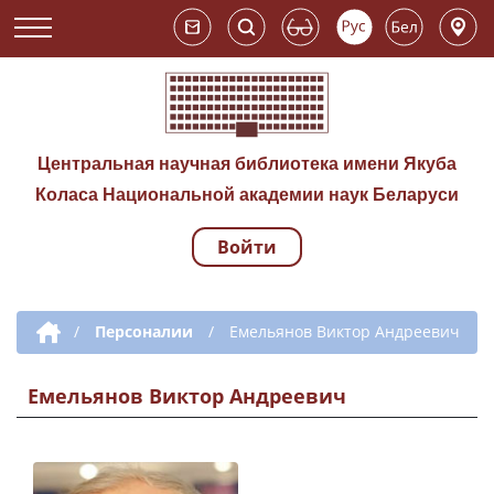
Центральная научная библиотека имени Якуба
Коласа Национальной академии наук Беларуси
Войти
Навигация по сай
Дополнительная навигация
/
Персоналии
/
Емельянов Виктор Андреевич
Емельянов Виктор Андреевич