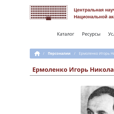
Центральная нау
Национальной ак
Каталог
Ресурсы
Ус
Дополнительная навигация
/
Персоналии
/
Ермоленко Игорь Н
Ермоленко Игорь Никол