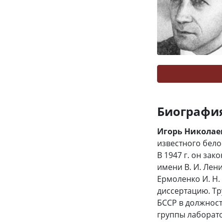
Биографи
Игорь Николае
известного бело
В 1947 г. он за
имени В. И. Лен
Ермоленко И. Н.
диссертацию. Тр
БССР в должност
группы лаборато