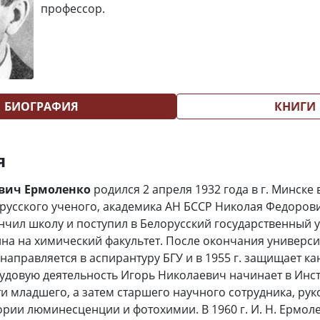
профессор.
БИОГРАФИЯ
КНИГИ
я
вич Ермоленко
родился 2 апреля 1932 года в г. Минске 
русского ученого, академика АН БССР Николая Федоров
кончил школу и поступил в Белорусский государственный 
ина на химический факультет. После окончания университ
 направляется в аспирантуру БГУ и в 1955 г. защищает к
удовую деятельность Игорь Николаевич начинает в Инст
и младшего, а затем старшего научного сотрудника, ру
рии люминесценции и фотохимии. В 1960 г. И. Н. Ермоле