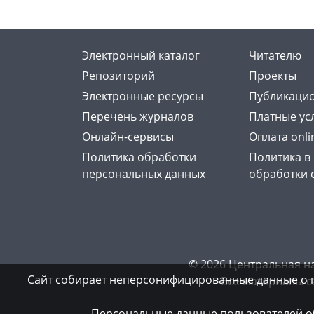
Электронный каталог
Читателю
Репозиторий
Проекты
Электронные ресурсы
Публикацио
Перечень журналов
Платные ус
Онлайн-сервисы
Оплата onli
Политика обработки
Политика в
персональных данных
обработки 
© 2026 Центральная н
Сайт собирает неперсонифицированные данные о 
Все материалы с
Персональные данные пользователей об