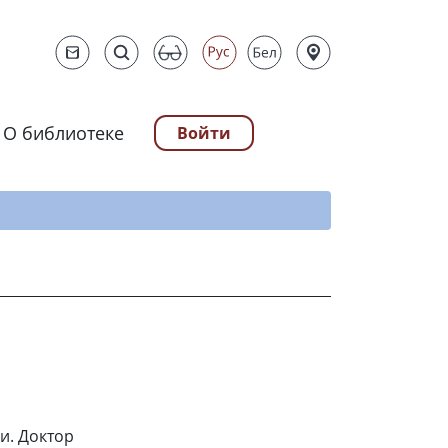
О библиотеке
Войти
ту
и. Доктор