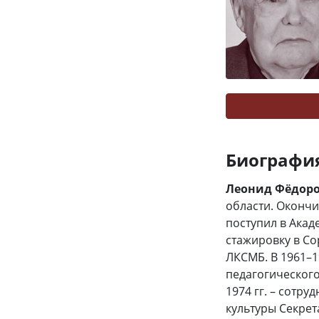
Биографи
Леонид Фёдор
области. Окончи
поступил в Акад
стажировку в Со
ЛКСМБ. В 1961–1
педагогического 
1974 гг. – сотр
культуры Секре