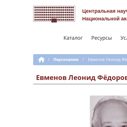
Центральная нау
Национальной ак
Каталог
Ресурсы
Ус
Дополнительная навигация
/
Персоналии
/
Евменов Леонид Ф
Евменов Леонид Фёдоро