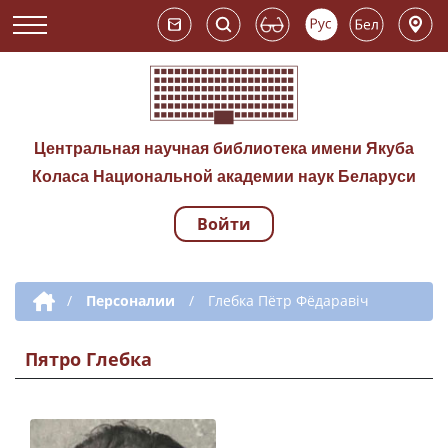
Центральная научная библиотека имени Якуба
Коласа Национальной академии наук Беларуси
Войти
Навигация по сай
Дополнительная навигация
/
Персоналии
/
Глебка Пётр Фёдаравіч
Пятро Глебка