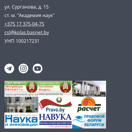
ул. Сурганова, д. 15
ст. м. "Академия наук"
+375 17 375-04-75
csl@kolas.basnet.by
УНП 100217231