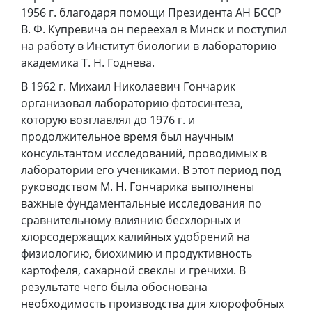
1956 г. благодаря помощи Президента АН БССР
В. Ф. Купревича он переехал в Минск и поступил
на работу в Институт биологии в лабораторию
академика Т. Н. Годнева.
В 1962 г. Михаил Николаевич Гончарик
организовал лабораторию фотосинтеза,
которую возглавлял до 1976 г. и
продолжительное время был научным
консультантом исследований, проводимых в
лаборатории его учениками. В этот период под
руководством М. Н. Гончарика выполнены
важные фундаментальные исследования по
сравнительному влиянию бесхлорных и
хлорсодержащих калийных удобрений на
физиологию, биохимию и продуктивность
картофеля, сахарной свеклы и гречихи. В
результате чего была обоснована
необходимость производства для хлорофобных