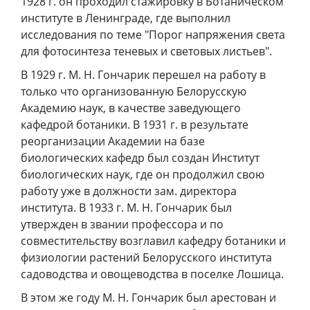
1928 г. он проходил стажировку в Ботаническом
институте в Ленинграде, где выполнил
исследования по теме "Порог напряжения света
для фотосинтеза теневых и световых листьев".
В 1929 г. М. Н. Гончарик перешел на работу в
только что организованную Белорусскую
Академию наук, в качестве заведующего
кафедрой ботаники. В 1931 г. в результате
реорганизации Академии на базе
биологических кафедр был создан Институт
биологических наук, где он продолжил свою
работу уже в должности зам. директора
института. В 1933 г. М. Н. Гончарик был
утвержден в звании профессора и по
совместительству возглавил кафедру ботаники и
физиологии растений Белорусского института
садоводства и овощеводства в поселке Лошица.
В этом же году М. Н. Гончарик был арестован и