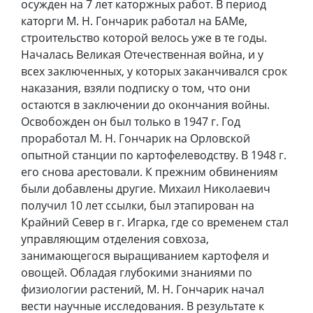
осужден на 7 лет каторжных работ. В период
каторги М. Н. Гончарик работал на БАМе,
строительство которой велось уже в те годы.
Началась Великая Отечественная война, и у
всех заключенных, у которых заканчивался срок
наказания, взяли подписку о том, что они
остаются в заключении до окончания войны.
Освобожден он был только в 1947 г. Год
проработал М. Н. Гончарик на Орловской
опытной станции по картофелеводству. В 1948 г.
его снова арестовали. К прежним обвинениям
были добавлены другие. Михаил Николаевич
получил 10 лет ссылки, был этапирован на
Крайний Север в г. Игарка, где со временем стал
управляющим отделения совхоза,
занимающегося выращиванием картофеля и
овощей. Обладая глубокими знаниями по
физиологии растений, М. Н. Гончарик начал
вести научные исследования. В результате к