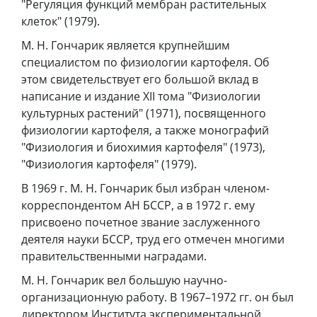
"Регуляция функций мембран растительных
клеток" (1979).
М. Н. Гончарик является крупнейшим
специалистом по физиологии картофеля. Об
этом свидетельствует его большой вклад в
написание и издание XII тома "Физиологии
культурных растений" (1971), посвященного
физиологии картофеля, а также монографий
"Физиология и биохимия картофеля" (1973),
"Физиология картофеля" (1979).
В 1969 г. М. Н. Гончарик был избран членом-
корреспондентом АН БССР, а в 1972 г. ему
присвоено почетное звание заслуженного
деятеля науки БССР, труд его отмечен многими
правительственными наградами.
М. Н. Гончарик вел большую научно-
организационную работу. В 1967–1972 гг. он был
директором Института экспериментальной