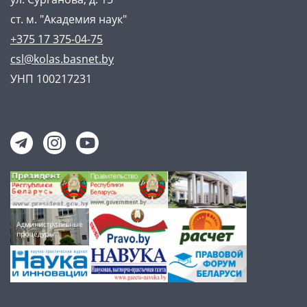
ст. м. "Академия наук"
+375 17 375-04-75
csl@kolas.basnet.by
УНП 100217231