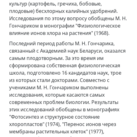
культур (картофель, гречиха, бобовые,
плодовые) бесхлорных калийных удобрений.
Исследования по этому вопросу обобщены М. Н.
Гончариком в монографии "Физиологическое
влияние ионов хлора на растения" (1968).
Последний период работы М. Н. Гончарика,
связанный с Академией наук Беларуси, оказался
самым плодотворным. За это время им
сформирована собственная физиологическая
школа, подготовлено 16 кандидатов наук, трое
из которых стали докторами. Совместно с
учениками М. Н. Гончариком выполнены
исследования, которые касаются самых
современных проблем биологии. Результаты
этих исследований обобщены в монографиях
"Фотосинтез и структурное состояние
хлоропластов" (1974), "Перенос ионов через
мембраны растительных клеток" (1977),