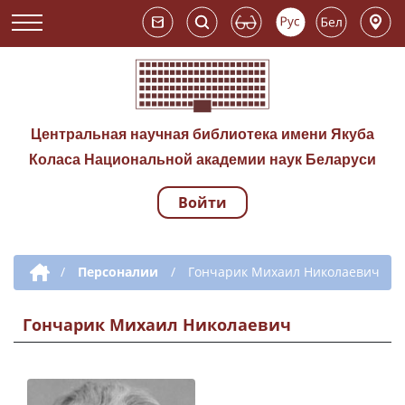
Центральная научная библиотека имени Якуба
Коласа Национальной академии наук Беларуси
Войти
Навигация по сай
Дополнительная навигация
/
Персоналии
/
Гончарик Михаил Николаевич
Гончарик Михаил Николаевич