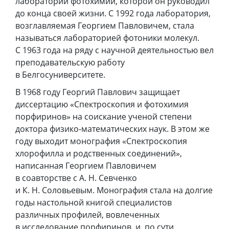
лаборатории фотохимии, которой он руководил
до конца своей жизни. С 1992 года лаборатория,
возглавляемая Георгием Павловичем, стала
называться лабораторией фотоники молекул.
С 1963 года на ряду с научной деятельностью вел
преподавательскую работу
в Белгосуниверситете.
В 1968 году Георгий Павлович защищает
диссертацию «Спектроскопия и фотохимия
порфиринов» на соискание ученой степени
доктора физико-математических наук. В этом же
году выходит монография «Спектроскопия
хлорофилла и родственных соединений»,
написанная Георгием Павловичем
в соавторстве с А. Н. Севченко
и К. Н. Соловьевым. Монография стала на долгие
годы настольной книгой специалистов
различных профилей, вовлеченных
в исследование порфиринов, и, по сути,