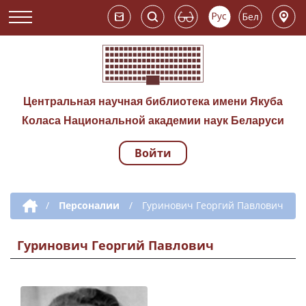
Центральная научная библиотека имени Якуба
Коласа Национальной академии наук Беларуси
Войти
Навигация по сай
Дополнительная навигация
/
Персоналии
/
Гуринович Георгий Павлович
Гуринович Георгий Павлович