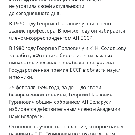
не утратила своей актуальности
до сегодняшнего дня.
В 1970 году Георгию Павловичу присвоено
звание профессора. В том же году он избирается
членом-корреспондентом АН БССР.
В 1980 году Георгию Павловичу и К. Н. Соловьеву
за работу «Фотоника биологически важных
пигментов и их аналогов» была присуждена
Государственная премия БССР в области науки
и техники.
25 февраля 1994 года, за день до своей
безвременной кончины, Георгий Павлович
Гуринович общим собранием АН Беларуси
избирается действительным членом Академии
наук Беларуси.
Основное научное направление, которое начал
развивать Г. П. Гуринович под руководством