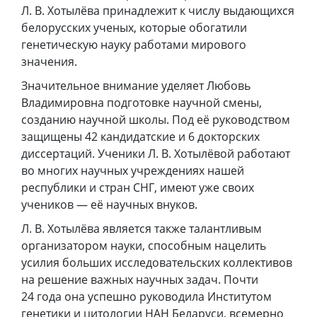
Л. В. Хотылёва принадлежит к числу выдающихся
белорусских ученых, которые обогатили
генетическую науку работами мирового
значения.
Значительное внимание уделяет Любовь
Владимировна подготовке научной смены,
созданию научной школы. Под её руководством
защищены 42 кандидатские и 6 докторских
диссертаций. Ученики Л. В. Хотылёвой работают
во многих научных учреждениях нашей
республики и стран СНГ, имеют уже своих
учеников — её научных внуков.
Л. В. Хотылёва является также талантливым
организатором науки, способным нацелить
усилия больших исследовательских коллективов
на решение важных научных задач. Почти
24 года она успешно руководила Институтом
генетики и цитологии НАН Беларуси, всемерно