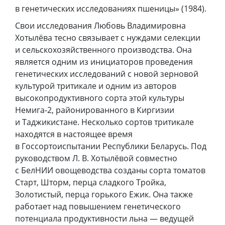
в генетических исследованиях пшеницы» (1984).
Свои исследования Любовь Владимировна
Хотылёва тесно связывает с нуждами селекции
и сельскохозяйственного производства. Она
является одним из инициаторов проведения
генетических исследований с новой зерновой
культурой тритикале и одним из авторов
высокопродуктивного сорта этой культуры
Немига‑2, районированного в Киргизии
и Таджикистане. Несколько сортов тритикале
находятся в настоящее время
в Госсортоиспытании Республики Беларусь. Под
руководством Л. В. Хотылёвой совместно
с БелНИИ овощеводства созданы сорта томатов
Старт, Шторм, перца сладкого Тройка,
Золотистый, перца горького Ежик. Она также
работает над повышением генетического
потенциала продуктивности льна — ведущей