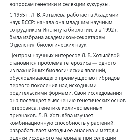
вопросам генетики и селекции кукурузы.
С 1955 г. Л. В. Хотылёва работает в Академии
наук БССР: начала она младшим научным
сотрудником Института биологии, а в 1992 г.
была избрана академиком-секретарем
Отделения биологических наук.
Центром научных интересов Л. В. Хотылёвой
становится проблема гетерозиса — одного
из важнейших биологических явлений,
обусловливающего преимущество гибридов
первого поколения над исходными
родительскими формами. Свои исследования
она посвящает выяснению генетических основ
гетерозиса, генетике количественных
признаков. Л. В. Хотылёва изучает
комбинационную способность у растений,
разрабатывает методы её анализа и методы
оценки исходного материала при селекции