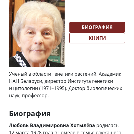
БИОГРАФИЯ
КНИГИ
Ученый в области генетики растений. Академик
НАН Беларуси, директор Института генетики
и цитологии (1971–1995). Доктор биологических
наук, профессор.
Биография
Любовь Владимировна Хотылёва
родилась
12 марта 1928 года в Гомеле в семье служащего.