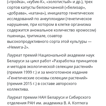
(«тройка», «кубик‑К», «золотистый» и др.), трех
сортов капусты белокочанной («белизар»,
«добрава», «катана»), инициатор генетических
исследований по анеуплоидии (генетическое
нарушение, при котором в клетке организма
содержится аномальное количество хромосом)
пшеницы, тритикале, соавтор
высокопродуктивного сорта этой культуры —
«Немига‑2».
Лауреат премий Национальной академии наук
Беларуси за цикл работ «Разработка принципов
и методов экологической селекции растений»
(премия 1999 г.) и за многотомное издание
«Генетические основы селекции растений»
(премия 2015 г.) в составе авторского
коллектива.
Лауреат премии НАН Беларуси и Сибирского
отделения РАН им. академика В. А. Коптюга