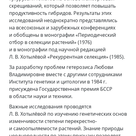
скрещиваний, который позволяет повышать
продуктивность гибридов. Результаты этих
исследований неоднократно представлялись
на всесоюзных и зарубежных конференциях
и обобщены в монографии «Периодический
отбор в селекции растений» (1976)
и в монографии под научной редакцией
Л. В. Хотылёвой «Рекуррентная селекция» (1985).
За разработку проблем гетерозиса Любови
Владимировне вместе с другими сотрудниками
Института генетики и цитологии в 1984 г.
присуждена Государственная премия БССР
в области науки и техники.
Важные исследования проводятся
Л. В. Хотылёвой по изучению генетических основ
изменчивости степени перекрестно-
и самоопыляемости растений. Знание природы
неоднородности по этому признаку позволяет