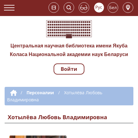
Центральная научная библиотека имени Якуба
Коласа Национальной академии наук Беларуси
Войти
Навигация по сай
Дополнительная навигация
/
Персоналии
/
Хотылёва Любовь
Владимировна
Хотылёва Любовь Владимировна