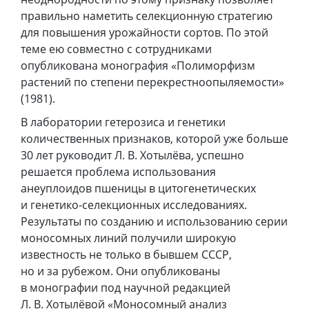
правильно наметить селекционную стратегию
для повышения урожайности сортов. По этой
теме ею совместно с сотрудниками
опубликована монография «Полиморфизм
растений по степени перекрестноопыляемости»
(1981).
В лаборатории гетерозиса и генетики
количественных признаков, которой уже больше
30 лет руководит Л. В. Хотылёва, успешно
решается проблема использования
анеуплоидов пшеницы в цитогенетических
и генетико-селекционных исследованиях.
Результаты по созданию и использованию серии
моносомных линий получили широкую
известность не только в бывшем СССР,
но и за рубежом. Они опубликованы
в монографии под научной редакцией
Л. В. Хотылёвой «Моносомный анализ