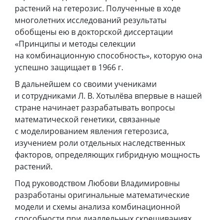
растений на гетерозис. Полученные в ходе
многолетних исследований результаты
обобщены ею в докторской диссертации
«Принципы и методы селекции
на комбинационную способность», которую она
успешно защищает в 1966 г.
В дальнейшем со своими учениками
и сотрудниками Л. В. Хотылёва впервые в нашей
стране начинает разрабатывать вопросы
математической генетики, связанные
с моделированием явления гетерозиса,
изучением роли отдельных наследственных
факторов, определяющих гибридную мощность
растений.
Под руководством Любови Владимировны
разработаны оригинальные математические
модели и схемы анализа комбинационной
способности при диаллельных скрещиваниях.