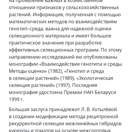
на проявление важных в хозяйственном
отношении признаков у сельскохозяйственных
растений. Информация, полученная с помощью
математических методов по взаимодействиям
генотип–среда, важна для надежной оценки
селекционного материала и имеет большое
практическое значение при разработке
эффективных селекционных программ. По этому
направлению исследований ею опубликованы
монографии «Взаимодействие генотипа и среды.
Методы оценки» (1982), «Генотип и среда
в селекции растений» (1989), «Экологическая
селекция растений» (1997). Последняя
монография удостоена Премии НАН Беларуси
1999 г.
Большая заслуга принадлежит Л. В. Хотылёвой
в создании модификации метода реципрокной
рекуррентной селекции межлинейных гибридов
кукурузы и томатов на основе межсортовых