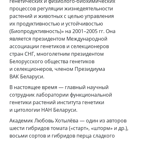
генетических и физиолого-биохимических
процессов регуляции жизнедеятельности
растений и животных с целью управления
их продуктивностью и устойчивостью
(Биопродуктивность)» на 2001–2005 гг. Она
является президентом Международной
ассоциации генетиков и селекционеров
стран СНГ, многолетним президентом
Белорусского общества генетиков
и селекционеров, членом Президиума
ВАК Беларуси.
В настоящее время — главный научный
сотрудник лаборатории функциональной
генетики растений института генетики
и цитологии НАН Беларуси.
Академик Любовь Хотылёва — один из авторов
шести гибридов томата («старт», «шторм» и др.),
восьми сортов и гибридов перца сладкого