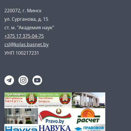
220072, г. Минск
ул. Сурганова, д. 15
ст. м. "Академия наук"
+375 17 375-04-75
csl@kolas.basnet.by
УНП 100217231