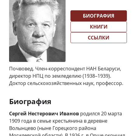
БИОГРАФИЯ
КНИГИ
ССЫЛКИ
Почвовед. Член-корреспондент НАН Беларуси,
директор НПЦ по земледелию (1938–1939).
Доктор сельскохозяйственных наук, профессор.
Биография
Сергей Нестерович Иванов
родился 20 марта
1909 года в семье крестьянина в деревне
Волынцево (ныне Горецкого района
Могилевской области). В 1926 г. в Орше окончил