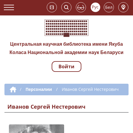
Центральная научная библиотека имени Якуба
Коласа Национальной академии наук Беларуси
Войти
Навигация по сай
Дополнительная навигация
/
Персоналии
/
Иванов Сергей Нестерович
Иванов Сергей Нестерович