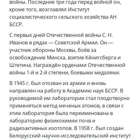
войны. Последние три года перед войной он,
кроме того, возглавлял Институт
социалистического сельского хозяйства АН
БССР.
С первых дней Отечественной войны С. Н.
Иванов в рядах — Советской Армии. Он —
участник обороны Москвы, боёв за
освобождение Минска, взятие Кёнигсберга и
Штетина. Награждён орденами Отечественной
войны 1-й и 2-й степени, боевыми медалями.
В 1945 г. был отозван из армии и вновь
направлен на работу в Академию наук БССР. В
руководимой им лаборатории стал плодотворно
применяться метод меченых атомов, в связи с
этим лаборатория была переименована в
лабораторию физикохимии почв и
радиоактивных изотопов. В 1958 г. был создан
Белорусский научно-исследовательский институт