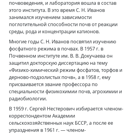
почвоведения, и лаборатория вошла в состав
этого института. В это время С. Н. Иванов
занимался изучением зависимости
поглотительной способности почв от реакции
среды, рода и концентрации катионов.
Многие годы С. Н. Иванов посвятил изучению
фосфатного режима в почвах. В 1957 г. в
Почвенном институте им. В. В. Докучаева он
защитил докторскую диссертацию на тему
«Физико-химический режим фосфатов, торфов и
дерново-подзолистых почв», а в 1958 г, ему
присваивается звание профессора по
специальности физикохимии почв, агрохимии и
радиобиологии.
В 1959 г. Сергей Нестерович избирается членом-
корреспондентом Академии
сельскохозяйственных наук БССР, а после ее
упразднения в 1961 г. — членом-