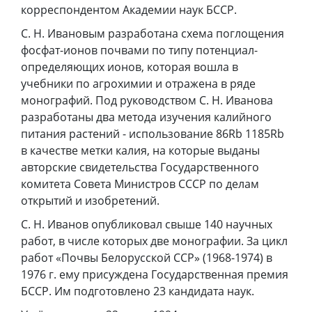
корреспондентом Академии наук БССР.
С. Н. Ивановым разработана схема поглощения
фосфат-ионов почвами по типу потенциал-
определяющих ионов, которая вошла в
учебники по агрохимии и отражена в ряде
монографий. Под руководством С. Н. Иванова
разработаны два метода изучения калийного
питания растений - использование 86Rb 1185Rb
в качестве метки калия, на которые выданы
авторские свидетельства Государственного
комитета Совета Министров СССР по делам
открытий и изобретений.
С. Н. Иванов опубликовал свыше 140 научных
работ, в числе которых две монографии. За цикл
работ «Почвы Белорусской ССР» (1968-1974) в
1976 г. ему присуждена Государственная премия
БССР. Им подготовлено 23 кандидата наук.