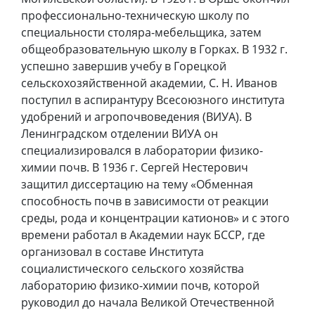
профессионально-техническую школу по
специальности столяра-мебельщика, затем
общеобразовательную школу в Горках. В 1932 г.
успешно завершив учебу в Горецкой
сельскохозяйственной академии, С. Н. Иванов
поступил в аспирантуру Всесоюзного института
удобрений и агропочвоведения (ВИУА). В
Ленинградском отделении ВИУА он
специализировался в лаборатории физико-
химии почв. В 1936 г. Сергей Нестерович
защитил диссертацию на тему «Обменная
способность почв в зависимости от реакции
среды, рода и концентрации катионов» и с этого
времени работал в Академии наук БССР, где
организовал в составе Института
социалистического сельского хозяйства
лабораторию физико-химии почв, которой
руководил до начала Великой Отечественной