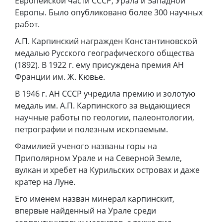
Европейской части СССР, Урала и Западной
Европы. Было опубликовано более 300 научных
работ.
А.П. Карпинский награжден Константиновской
медалью Русского географического общества
(1892). В 1922 г. ему присуждена премия АН
Франции им. Ж. Кювье.
В 1946 г. АН СССР учредила премию и золотую
медаль им. А.П. Карпинского за выдающиеся
научные работы по геологии, палеонтологии,
петрографии и полезным ископаемым.
Фамилией ученого названы горы на
Приполярном Урале и на Северной Земле,
вулкан и хребет на Курильских островах и даже
кратер на Луне.
Его именем назван минерал карпинскит,
впервые найденный на Урале среди