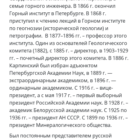
семье горного инженера. В 1866 г. окончил
Горный институт в Петербурге. В 1868 г.
приступил к чтению лекций в Горном институте
по геогнозии (исторической геологии) и
петрографии. В 1877–1896 гг. – профессор этого
института. Один из основателей Геологического
комитета (1882), с 1885 г. – директор, в 1903–1929
гг. – почетный директор этого комитета. В 1886 г.
Карпинский был избран адъюнктом
Петербургской Академии Наук, в 1889 г. —
экстраординарным академиком, в 1896 г. —
ординарным академиком. С 1916 г. – вице-
президент, а с мая 1917 г. – первый выборный
президент Российской Академии наук. В 1928 г. –
академик Белорусской академии наук. С 1925 по
1936 гг. – президент АН СССР. С 1899 по 1936 гг. –
президент Минералогического общества.
Был постоянным представителем русской