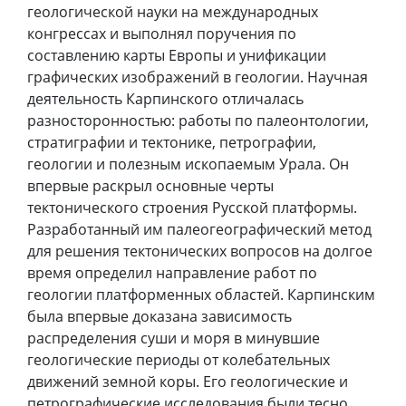
геологической науки на международных
конгрессах и выполнял поручения по
составлению карты Европы и унификации
графических изображений в геологии. Научная
деятельность Карпинского отличалась
разносторонностью: работы по палеонтологии,
стратиграфии и тектонике, петрографии,
геологии и полезным ископаемым Урала. Он
впервые раскрыл основные черты
тектонического строения Русской платформы.
Разработанный им палеогеографический метод
для решения тектонических вопросов на долгое
время определил направление работ по
геологии платформенных областей. Карпинским
была впервые доказана зависимость
распределения суши и моря в минувшие
геологические периоды от колебательных
движений земной коры. Его геологические и
петрографические исследования были тесно