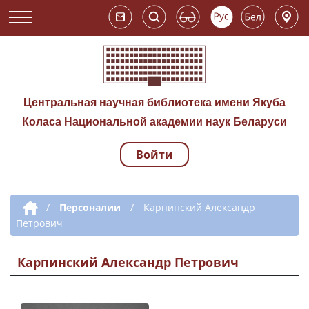
Центральная научная библиотека имени Якуба
Коласа Национальной академии наук Беларуси
Войти
Навигация по сай
Дополнительная навигация
/
Персоналии
/
Карпинский Александр
Петрович
Карпинский Александр Петрович