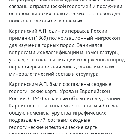
связаны с практической геологией и послужили
основой широких практических прогнозов для
поисков полезных ископаемых.
Карпинский А.П. один из первых в России
применил (1869) поляризационный микроскоп
для изучения горных пород. Занимался
вопросами их классификации и номенклатуры,
указал, что в классификации изверженных пород
первоочередное значение должны иметь их
минералогический состав и структура.
Карпинским А.П. были составлены сводные
геологические карты Урала и Европейской
России. С 1910-х главный объект исследований
Карпинского – ископаемые организмы. Создал
общую номенклатуру стратиграфических
подразделений, составил сводные
геологические и тектонические карты