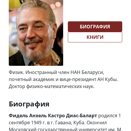
БИОГРАФИЯ
КНИГИ
Физик. Иностранный член НАН Беларуси,
почетный академик и вице-президент АН Кубы.
Доктор физико-математических наук.
Биография
Фидель Анхель Кастро Диас-Баларт
родился 1
сентября 1949 г. в г. Гавана, Куба. Окончил
Московский государственный университет им. М.