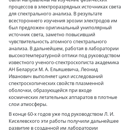
процессов в электроразрядных источниках света
для спектрального анализа. В результате
всестороннего изучения эрозии электродов им
был предложен оригинальный униполярный
источник света, заметно повысивший
чувствительность атомного спектрального
анализа. В дальнейшем, работая в лаборатории
высокотемпературной оптики под руководством
известного ученого-спектроскописта академика
АН Беларуси М. А. Ельяшевича, Леонид
Иванович выполняет цикл исследований
спектроскопических свойств плазменной
оболочки, образующейся при входе
космических летательных аппаратов в плотные
слои атмосферы.
В конце 60-х годов уже под руководством Л. И.
Киселевского эти работы получили дальнейшее
развитие в созданной им лаборатории