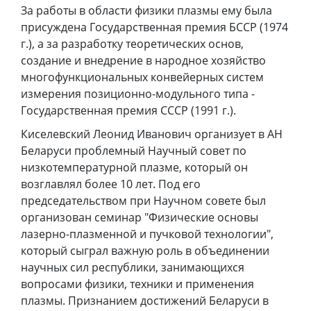
За работы в области физики плазмы ему была
присуждена Государственная премия БССР (1974
г.), а за разработку теоретических основ,
создание и внедрение в народное хозяйство
многофункциональных конвейерных систем
измерения позиционно-модульного типа -
Государственная премия СССР (1991 г.).
Киселевский Леонид Иванович организует в АН
Беларуси проблемный Научный совет по
низкотемпературной плазме, который он
возглавлял более 10 лет. Под его
председательством при Научном совете был
организован семинар "Физические основы
лазерно-плазменной и пучковой технологии",
который сыграл важную роль в объединении
научных сил республики, занимающихся
вопросами физики, техники и применения
плазмы. Признанием достижений Беларуси в