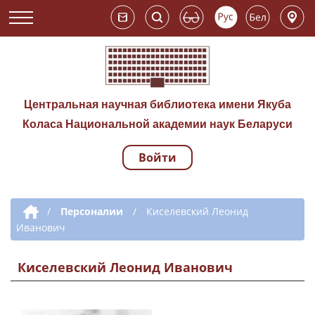
Центральная научная библиотека имени Якуба
Коласа Национальной академии наук Беларуси
Войти
Навигация по сай
Дополнительная навигация
/
Персоналии
/
Киселевский Леонид
Иванович
Киселевский Леонид Иванович