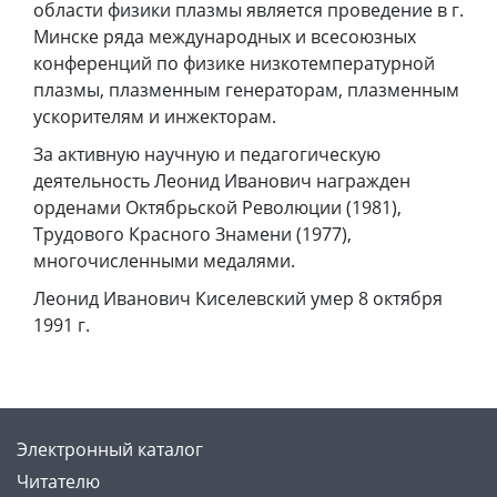
области физики плазмы является проведение в г.
Минске ряда международных и всесоюзных
конференций по физике низкотемпературной
плазмы, плазменным генераторам, плазменным
ускорителям и инжекторам.
За активную научную и педагогическую
деятельность Леонид Иванович награжден
орденами Октябрьской Революции (1981),
Трудового Красного Знамени (1977),
многочисленными медалями.
Леонид Иванович Киселевский умер 8 октября
1991 г.
Электронный каталог
Читателю