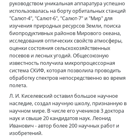
руководством уникальная аппаратура успешно
использовалась на борту орбитальных станций
"Салют-4", "Салют-6", "Салют-7" и "Мир" для
изучения природных ресурсов Земли, поиска
биопродуктивных районов Мирового океана,
исследования оптических свойств атмосферы,
оценки состояния сельскохозяйственных
посевов и лесных угодий. Общесоюзную
известность получила микропроцессорная
система СКИФ, которая позволила проводить
обработку спектров непосредственно во время
полета.
Л. И. Киселевский оставил большое научное
наследие, создал научную школу, признанную в
научном мире. В числе его учеников 3 доктора
наук и свыше 20 кандидатов наук. Леонид
Иванович - автор более 200 научных работ и
изобретений.