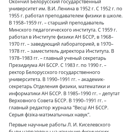
Окончил Белорусский государственный
университет им. В.И. Ленина в 1952 г. С 1952 г. по
1955 г. работал преподавателем физики в школе.
В 1958–1959 гг. – старший преподаватель
Минского педагогического института. С 1959 г.
работал в Институте физики АН БССР, в 1968–
1970 гг. – заведующий лабораторией, в 1970–
1978 гг. – заместитель директора Института. В
1978–1983 гг. – главный ученый секретарь
Президиума АН БССР. С 1983 г. по 1990 г. –
ректор Белорусского государственного
университета. В 1990–1991 гг. – академик-
секретарь Отделения физики, математики и
информатики АН БССР. В 1985–1990 гг. – депутат
Верховного Совета БССР. В 1990–1991 гг. –
главный редактор журнала "Весці АН БССР.
Серыя фізіка-матэматычных навук".
Первые научные работы Л. И. Киселевского
были направлены на изучение физических