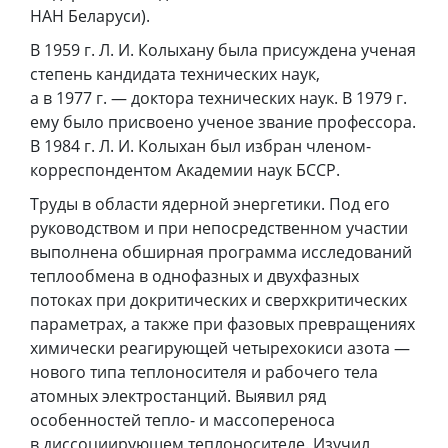
НАН Беларуси).
В 1959 г. Л. И. Колыхану была присуждена ученая
степень кандидата технических наук,
а в 1977 г. — доктора технических наук. В 1979 г.
ему было присвоено ученое звание профессора.
В 1984 г. Л. И. Колыхан был избран членом-
корреспондентом Академии наук БССР.
Труды в области ядерной энергетики. Под его
руководством и при непосредственном участии
выполнена обширная программа исследований
теплообмена в однофазных и двухфазных
потоках при докритических и сверхкритических
параметрах, а также при фазовых превращениях
химически реагирующей четырехокиси азота —
нового типа теплоносителя и рабочего тела
атомных электростанций. Выявил ряд
особенностей тепло- и массопереноса
в диссоциирующем теплоносителе. Изучил