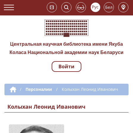
Центральная научная библиотека имени Якуба
Коласа Национальной академии наук Беларуси
Войти
Навигация по сай
Дополнительная навигация
/
Персоналии
/
Колыхан Леонид Иванович
Колыхан Леонид Иванович