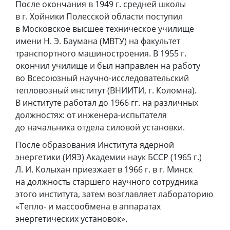
После окончания в 1949 г. средней школы
в г. Хойники Полесской области поступил
в Московское высшее техническое училище
имени Н. Э. Баумана (МВТУ) на факультет
транспортного машиностроения. В 1955 г.
окончил училище и был направлен на работу
во Всесоюзный научно-исследовательский
тепловозный институт (ВНИИТИ, г. Коломна).
В институте работал до 1966 гг. на различных
должностях: от инженера-испытателя
до начальника отдела силовой установки.
После образования Института ядерной
энергетики (ИЯЭ) Академии наук БССР (1965 г.)
Л. И. Колыхан приезжает в 1966 г. в г. Минск
на должность старшего научного сотрудника
этого института, затем возглавляет лабораторию
«Тепло- и массообмена в аппаратах
энергетических установок».