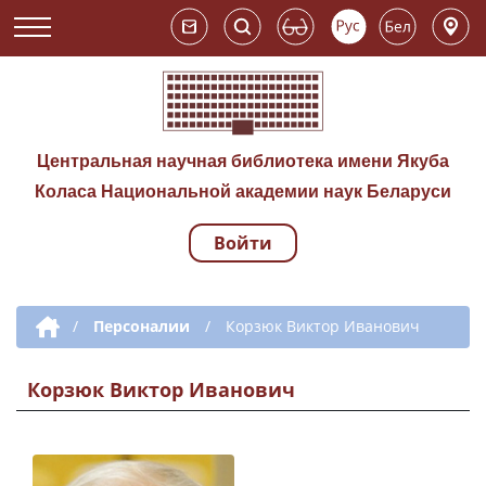
Центральная научная библиотека имени Якуба
Коласа Национальной академии наук Беларуси
Войти
Навигация по сай
Дополнительная навигация
/
Персоналии
/
Корзюк Виктор Иванович
Корзюк Виктор Иванович