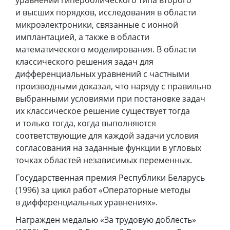
уравнений гиперболического типа второго
и высших порядков, исследования в области
микроэлектроники, связанные с ионной
имплантацией, а также в области
математического моделирования. В области
классического решения задач для
дифференциальных уравнений с частными
производными доказал, что наряду с правильно
выбранными условиями при постановке задач
их классическое решение существует тогда
и только тогда, когда выполняются
соответствующие для каждой задачи условия
согласования на заданные функции в угловых
точках областей независимых переменных.
Государственная премия Республики Беларусь
(1996) за цикл работ «Операторные методы
в дифференциальных уравнениях».
Награжден медалью «За трудовую доблесть»