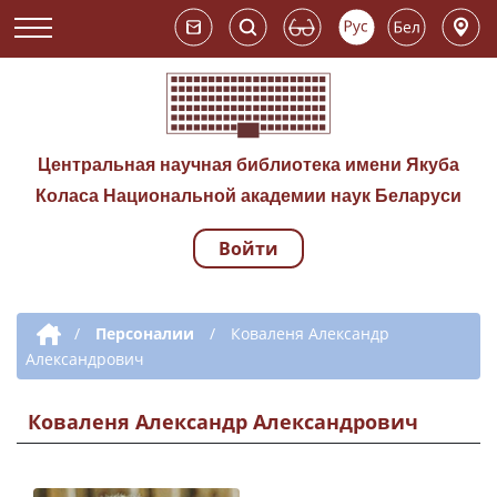
Центральная научная библиотека имени Якуба
Коласа Национальной академии наук Беларуси
Войти
Навигация по сай
Дополнительная навигация
/
Персоналии
/
Коваленя Александр
Александрович
Коваленя Александр Александрович