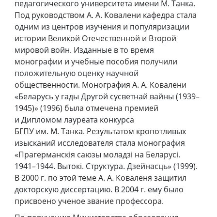
педагогического университета имени М. Танка.
Под руководством А. А. Ковалени кафедра стала
одним из центров изучения и популяризации
истории Великой Отечественной и Второй
мировой войн. Изданные в то время
монографии и учебные пособия получили
положительную оценку научной
общественности. Монография А. А. Ковалени
«Беларусь у гады Другой сусветнай вайны (1939–
1945)» (1996) была отмечена премией
и Дипломом лауреата конкурса
БГПУ им. М. Танка. Результатом кропотливых
изысканий исследователя стала монография
«Прагерманскія саюзы моладзі на Беларусі.
1941–1944. Вытокі. Структура. Дзейнасць» (1999).
В 2000 г. по этой теме А. А. Коваленя защитил
докторскую диссертацию. В 2004 г. ему было
присвоено ученое звание профессора.