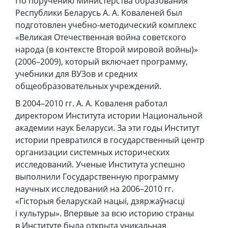
По поручению Министерства образования
Республики Беларусь А. А. Коваленей был
подготовлен учебно-методический комплекс
«Великая Отечественная война советского
народа (в контексте Второй мировой войны)»
(2006–2009), который включает программу,
учебники для ВУЗов и средних
общеобразовательных учреждений.
В 2004–2010 гг. А. А. Коваленя работал
директором Института истории Национальной
академии наук Беларуси. За эти годы Институт
истории превратился в государственный центр
организации системных исторических
исследований. Ученые Института успешно
выполнили Государственную программу
научных исследований на 2006–2010 гг.
«Гісторыя беларускай нацыі, дзяржаўнасці
і культуры». Впервые за всю историю страны
в Институте была открыта уникальная