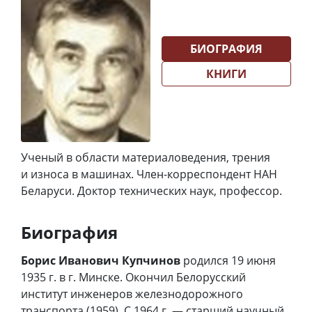
БИОГРАФИЯ
КНИГИ
Ученый в области материаловедения, трения
и износа в машинах. Член-корреспондент НАН
Беларуси. Доктор технических наук, профессор.
Биография
Борис Иванович Купчинов
родился 19 июня
1935 г. в г. Минске. Окончил Белорусский
институт инженеров железнодорожного
транспорта (1959). С 1964 г. — старший научный