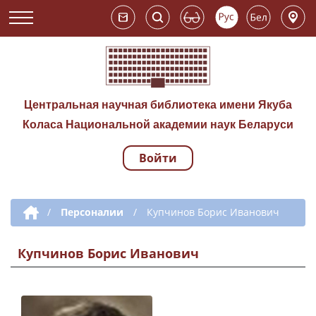
Центральная научная библиотека имени Якуба
Коласа Национальной академии наук Беларуси
Войти
Навигация по сай
Дополнительная навигация
/
Персоналии
/
Купчинов Борис Иванович
Купчинов Борис Иванович