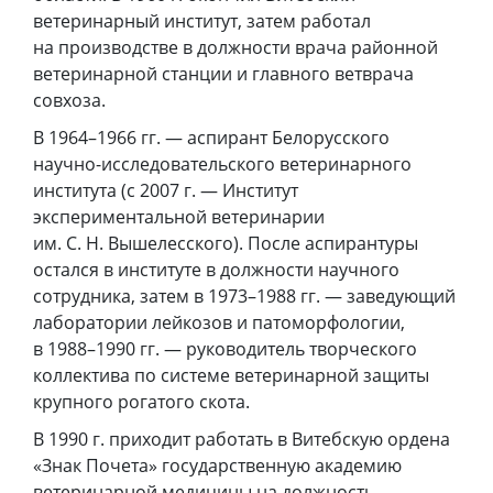
ветеринарный институт, затем работал
на производстве в должности врача районной
ветеринарной станции и главного ветврача
совхоза.
В 1964–1966 гг. — аспирант Белорусского
научно-исследовательского ветеринарного
института (с 2007 г. — Институт
экспериментальной ветеринарии
им. С. Н. Вышелесского). После аспирантуры
остался в институте в должности научного
сотрудника, затем в 1973–1988 гг. — заведующий
лаборатории лейкозов и патоморфологии,
в 1988–1990 гг. — руководитель творческого
коллектива по системе ветеринарной защиты
крупного рогатого скота.
В 1990 г. приходит работать в Витебскую ордена
«Знак Почета» государственную академию
ветеринарной медицины на должность