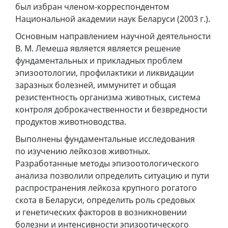
был избран членом-корреспондентом
Национальной академии наук Беларуси (2003 г.).
Основным направлением научной деятельности
В. М. Лемеша является является решение
фундаментальных и прикладных проблем
эпизоотологии, профилактики и ликвидации
заразных болезней, иммунитет и общая
резистентность организма животных, система
контроля доброкачественности и безвредности
продуктов животноводства.
Выполнены фундаментальные исследования
по изучению лейкозов животных.
Разработанные методы эпизоотологического
анализа позволили определить ситуацию и пути
распространения лейкоза крупного рогатого
скота в Беларуси, определить роль средовых
и генетических факторов в возникновении
болезни и интенсивности эпизоотического