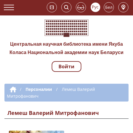
Центральная научная библиотека имени Якуба
Коласа Национальной академии наук Беларуси
Войти
Навигация по сай
Дополнительная навигация
/
Персоналии
/
Лемеш Валерий
Митрофанович
Лемеш Валерий Митрофанович