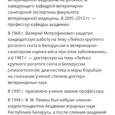
заведующего кафедрой ветеринарно-
санитарной экспертизы факультета
ветеринарной медицины. В 2005–2013 гг. —
профессор кафедры академии.
В 1968 г. Валерий Митрофанович защитил
кандидатскую работу на тему «Лейкоз крупного
рогатого скота в Белоруссии и ветеринарно-
санитарная оценка мяса при этом заболевании»,
а в 1987 г. — докторскую на тему «Лейкоз
крупного рогатого скота в Белоруссии
(эпизоотология, диагностика и меры борьбы)»
на соискание ученой степени доктора
ветеринарных наук.
В 1995 г. присвоено ученое звание профессора.
В 1994 г. В. М. Лемеш был избран членом-
корреспондентом Академии аграрных наук
Республики Беларусь, а после слияния академий