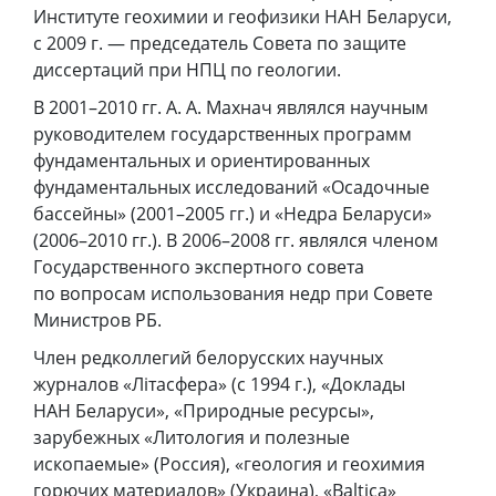
Институте геохимии и геофизики НАН Беларуси,
с 2009 г. — председатель Совета по защите
диссертаций при НПЦ по геологии.
В 2001–2010 гг. А. А. Махнач являлся научным
руководителем государственных программ
фундаментальных и ориентированных
фундаментальных исследований «Осадочные
бассейны» (2001–2005 гг.) и «Недра Беларуси»
(2006–2010 гг.). В 2006–2008 гг. являлся членом
Государственного экспертного совета
по вопросам использования недр при Совете
Министров РБ.
Член редколлегий белорусских научных
журналов «Лiтасфера» (с 1994 г.), «Доклады
НАН Беларуси», «Природные ресурсы»,
зарубежных «Литология и полезные
ископаемые» (Россия), «геология и геохимия
горючих материалов» (Украина), «Baltica»