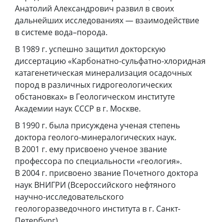
Анатолий Александрович развил в своих
дальнейших исследованиях — взаимодействие
в системе вода–порода.
В 1989 г. успешно защитил докторскую
диссертацию «Карбонатно-сульфатно-хлоридная
катагенетическая минерализация осадочных
пород в различных гидрогеологических
обстановках» в Геологическом институте
Академии наук СССР в г. Москве.
В 1990 г. была присуждена ученая степень
доктора геолого-минералогических наук.
В 2001 г. ему присвоено ученое звание
профессора по специальности «геология».
В 2004 г. присвоено звание Почетного доктора
наук ВНИГРИ (Всероссийского нефтяного
научно-исследовательского
геологоразведочного института в г. Санкт-
Петербург).