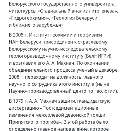
Белорусского государственного университета,
читал курсы «Стадиальный анализ литогенеза»,
«Гидрогеохимия», «Геология Беларуси
и ближнего зарубежья».
В 2008 г. Институт геохимии и геофизики
НАН Беларуси присоединен к отраслевому
Белорусскому научно-исследовательскому
геологоразведочному институту (БелНИГРИ)
и возглавил его А. А. Махнач. По окончании
объединительного процесса ученый в декабре
2008 г. переходит на должность главного
научного сотрудника этого института (ныне
Научно-производственный центр по геологии).
В 1979 г. А. А. Махнач защитил кандидатскую
диссертацию «Постседиментационные
изменения межсолевой девонской толщи
Припятского прогиба». В этой работе было
определено главное направление, которое