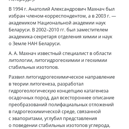
В 1994 г. Анатолий Александрович Махнач был
избран членом-корреспондентом, а в 2003 г. —
академиком Национальной академии наук
Беларуси. В 2002–2010 гг. был заместителем
академика-секретаря отделения химии и наук
о Земле НАН Беларуси.
А. А. Махнач известный специалист в области
литологии, литогидрогеохимии и геохимии
стабильных изотопов.
Развил литогидрогеохимическое направление
в теории литогенеза, разработал
гидрогеологическую концепцию катагенеза
осадочных пород, дал всестороннее описание
преобразований полифациальных отложений
в гидрогеохимической среде, связанной
с эвапоритами, углубил представления
о поведении стабильных изотопов углерода,