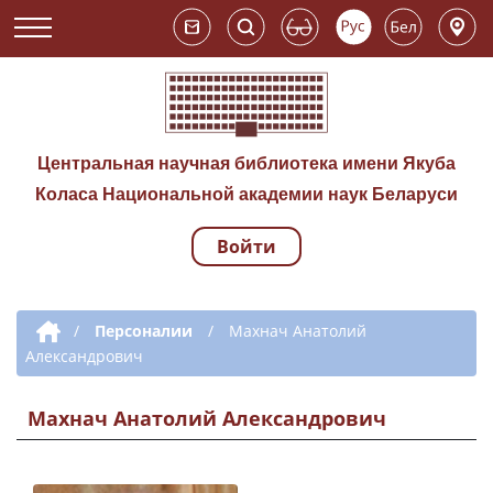
Центральная научная библиотека имени Якуба
Коласа Национальной академии наук Беларуси
Войти
Навигация по сай
Дополнительная навигация
/
Персоналии
/
Махнач Анатолий
Александрович
Махнач Анатолий Александрович