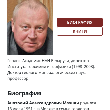
БИОГРАФИЯ
КНИГИ
Геолог. Академик НАН Беларуси, директор
Института геохимии и геофизики (1998–2008).
Доктор геолого-минералогических наук,
профессор.
Биография
Анатолий Александрович Махнач
родился
13 июля 1951 г. в Москве в семье геологов.