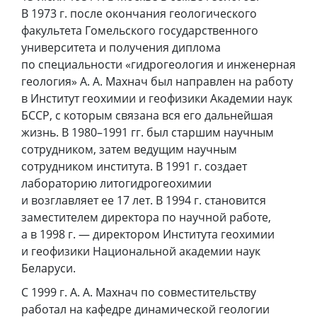
В 1973 г. после окончания геологического
факультета Гомельского государственного
университета и получения диплома
по специальности «гидрогеология и инженерная
геология» А. А. Махнач был направлен на работу
в Институт геохимии и геофизики Академии наук
БССР, с которым связана вся его дальнейшая
жизнь. В 1980–1991 гг. был старшим научным
сотрудником, затем ведущим научным
сотрудником института. В 1991 г. создает
лабораторию литогидрогеохимии
и возглавляет ее 17 лет. В 1994 г. становится
заместителем директора по научной работе,
а в 1998 г. — директором Института геохимии
и геофизики Национальной академии наук
Беларуси.
С 1999 г. А. А. Махнач по совместительству
работал на кафедре динамической геологии