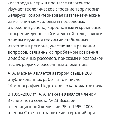
кислорода и серы в процессе галогенеза.
Изучает геологическое строение территории
Беларуси: охарактеризовал катагенетические
изменения межсолевых и подсолевых
отложений девона, карбонатные и кремневые
конкреции девонской и меловой толщ, заложил
основы изучения геохимии стабильных
изотопов в регионе, участвовал в решении
вопросов, связанных с проблемой освоения
йодобромных рассолов, поисками и разведкой
нефти, редких и рассеянных элементов.
А. А. Махнач является автором свыше 200
опубликованных работ, в том числе
14 монографий. Подготовил 5 кандидатов наук.
В 1995–2007 гг. А. А. Махнач являлся членом
Экспертного совета № 23 Высшей
аттестационной комиссии РБ, в 1995–2008 гг. —
членом Совета по защите диссертаций при