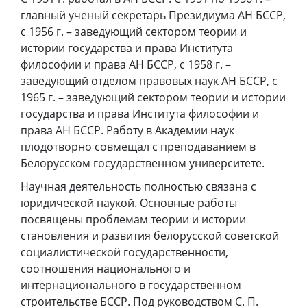
главный ученый секретарь Президиума АН БССР,
с 1956 г. – заведующий сектором теории и
истории государства и права Института
философии и права АН БССР, с 1958 г. –
заведующий отделом правовых наук АН БССР, с
1965 г. – заведующий сектором теории и истории
государства и права Института философии и
права АН БССР. Работу в Академии наук
плодотворно совмещал с преподаванием в
Белорусском государственном университете.
Научная деятельность полностью связана с
юридической наукой. Основные работы
посвящены проблемам теории и истории
становления и развития белорусской советской
социалистической государственности,
соотношения национального и
интернационального в государственном
строительстве БССР. Под руководством С. П.