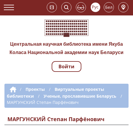
Центральная научная библиотека имени Якуба
Коласа Национальной академии наук Беларуси
Войти
Навигация по сай
Дополнительная навигация
/
Проекты
/
Виртуальные проекты
библиотеки
/
Ученые, прославившие Беларусь
/
МАРГУНСКИЙ Степан Парфёнович
МАРГУНСКИЙ Степан Парфёнович