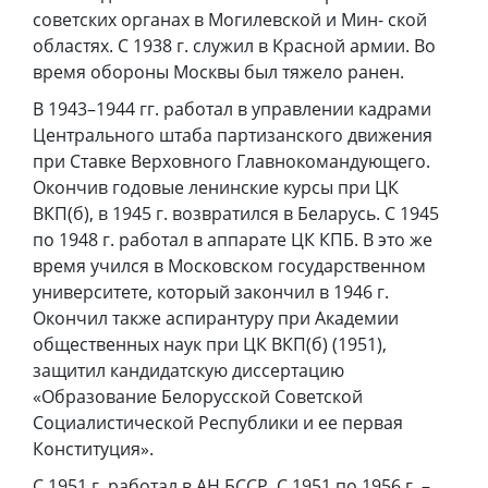
советских органах в Могилевской и Мин- ской
областях. С 1938 г. служил в Красной армии. Во
время обороны Москвы был тяжело ранен.
В 1943–1944 гг. работал в управлении кадрами
Центрального штаба партизанского движения
при Ставке Верховного Главнокомандующего.
Окончив годовые ленинские курсы при ЦК
ВКП(б), в 1945 г. возвратился в Беларусь. С 1945
по 1948 г. работал в аппарате ЦК КПБ. В это же
время учился в Московском государственном
университете, который закончил в 1946 г.
Окончил также аспирантуру при Академии
общественных наук при ЦК ВКП(б) (1951),
защитил кандидатскую диссертацию
«Образование Белорусской Советской
Социалистической Республики и ее первая
Конституция».
С 1951 г. работал в АН БССР. С 1951 по 1956 г. –