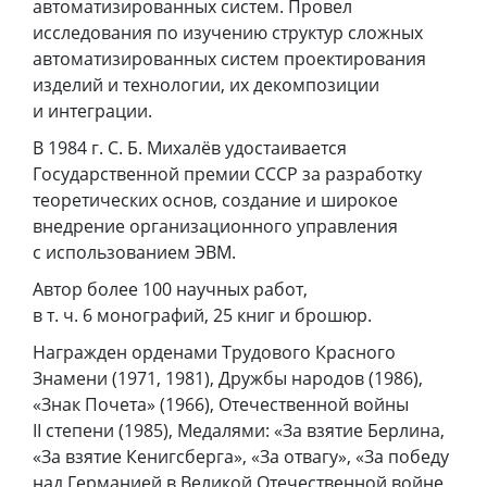
автоматизированных систем. Провел
исследования по изучению структур сложных
автоматизированных систем проектирования
изделий и технологии, их декомпозиции
и интеграции.
В 1984 г. С. Б. Михалёв удостаивается
Государственной премии СССР за разработку
теоретических основ, создание и широкое
внедрение организационного управления
с использованием ЭВМ.
Автор более 100 научных работ,
в т. ч. 6 монографий, 25 книг и брошюр.
Награжден орденами Трудового Красного
Знамени (1971, 1981), Дружбы народов (1986),
«Знак Почета» (1966), Отечественной войны
II степени (1985), Медалями: «За взятие Берлина,
«За взятие Кенигсберга», «За отвагу», «За победу
над Германией в Великой Отечественной войне