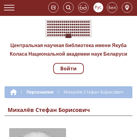
Центральная научная библиотека имени Якуба
Коласа Национальной академии наук Беларуси
Войти
Навигация по сай
Дополнительная навигация
/
Персоналии
/
Михалёв Стефан Борисович
Михалёв Стефан Борисович