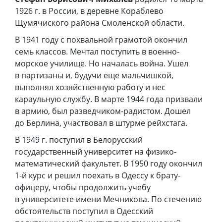
1926 г. в России, в деревне Кораблево
Щумячиского района Смоленской области.
В 1941 году с похвальной грамотой окончил
семь классов. Мечтал поступить в военно-
морское училище. Но началась война. Ушел
в партизаны и, будучи еще мальчишкой,
выполнял хозяйственную работу и нес
караульную службу. В марте 1944 года призвали
в армию, был разведчиком-радистом. Дошел
до Берлина, участвовал в штурме рейхстага.
В 1949 г. поступил в Белорусский
государственный университет на физико-
математический факультет. В 1950 году окончил
1-й курс и решил поехать в Одессу к брату-
офицеру, чтобы продолжить учебу
в университете имени Мечникова. По стечению
обстоятельств поступил в Одесский