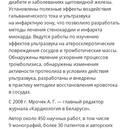
диабете и заболеваниях щитовидной железы.
Установлены полезные эффекты воздействия
гальванического тока и ультразвука
на инфарктную зону, что позволило разработать
методы лечения стенокардии и инфаркта
миокарда. Ведутся работы по изучению
эффектов ультразвука на атеросклеротические
повреждения сосудов и тромботические массы.
Обнаружены явление ускорения процессов
тромболизиса, обнаружены изменения
активности протеолиза в условиях действия
ультразвука, разработаны и внедрены
в практику методики восстановления кровотока
в сосудах.
С 2008 г. Мрочек А. Г. — главный редактор
журнала «Кардиология в Беларуси».
Автор около 450 научных работ, в том числе
9 монографий, более 30 патентов и авторских