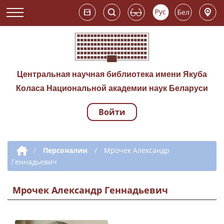
Центральная научная библиотека имени Якуба
Коласа Национальной академии наук Беларуси
Войти
Навигация по сай
Дополнительная навигация
/
Персоналии
/
Мрочек Александр
Геннадьевич
Мрочек Александр Геннадьевич