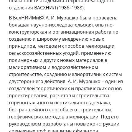
обязанности академика-секретаря Западного
отделения ВАСХНИЛ (1986–1988).
В БелНИИМиВХ А. И. Мурашко была проведена
большая научно-исследовательская, опытно-
конструкторская и организационная работа по
созданию и широкому внедрению новых
принципов, методов и способов мелиорации
сельскохозяйственных угодий, применению
полимерных и других новых материалов в
мелиоративном и водохозяйственном
строительстве, созданию мелиоративных систем
двустороннего действия. А. И. Мурашко – один из
создателей теоретических и практических основ
проектирования, расчетов и строительства
горизонтального и вертикального дренажа,
бестраншейного способа его строительства,
геофизических методов в мелиорации. Под его
руководством разработаны новые конструкции
дренажных труб и защитных фильтров,