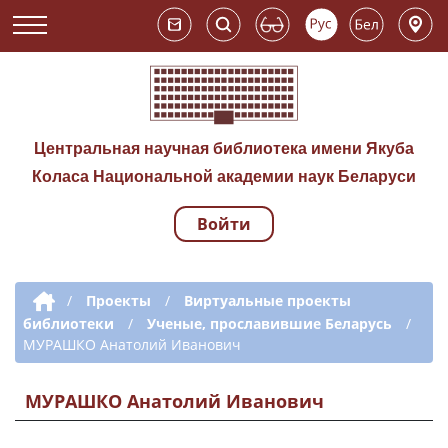
Центральная научная библиотека имени Якуба
Коласа Национальной академии наук Беларуси
Войти
Навигация по сай
Дополнительная навигация
/
Проекты
/
Виртуальные проекты
библиотеки
/
Ученые, прославившие Беларусь
/
МУРАШКО Анатолий Иванович
МУРАШКО Анатолий Иванович